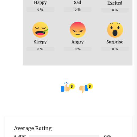
Happy
Sad
Excited
0
%
0
%
0
%
Sleepy
Angry
Surprise
0
%
0
%
0
%
0
0
Average Rating
5 Star
0%