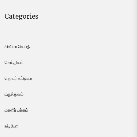
Categories
சினிமா செய்தி
செய்திகள்
தொடர் கட்டுரை
மருத்துவம்
மகளிர் பக்கம்
வீடியோ