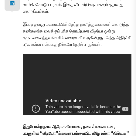
வாங்கி கொடுப்பார்கள். இதை விட சர்பிரைசாகவும் ஏதாவது
கொடுப்பார்கள்.
இப்படி தனது மனைவியின் பிறந்த நாளிற்கு கணவன் கொடுத்த
கண்கலங்க வைக்கும் பரிசு தொடர்பான வீடியோ ஒன்று
சமூகவலைத்தளங்களில் வைரலாகி வருகின்றது. அந்த அதிர்ச்சி
பரிசு என்ன என்பதை நீங்களே நேரில் பாருங்கள்.
இதுபோன்ற நல்ல ஆரோக்கியமான, நகைச்சுவையான,
பயனுள்ள “வீடியோ”க்களை பார்வையிட கீழே உள்ள “லிங்கை”