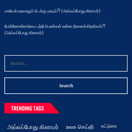
பாலியல் உறவாலும் டெங்கு பரவும்?! (அவ்வப்போது கிளாமர்)
போர்னோகிராபியை பற்றி பெண்கள் என்ன நினைக்கிறார்கள்?!
(அவ்வப்போது கிளாமர்)
Search
for:
TRENDING TAGS
கட்டுரை
அவ்வப்போது கிளாமர்
உலக செய்தி