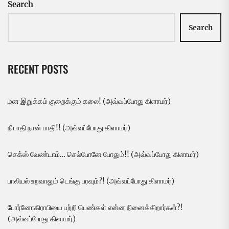
Search
Search
RECENT POSTS
மன இறுக்கம் குறைக்கும் கலை! (அவ்வப்போது கிளாமர்)
நீ பாதி நான் பாதி!! (அவ்வப்போது கிளாமர்)
செக்ஸ் வேண்டாம்… செல்போனே போதும்!! (அவ்வப்போது கிளாமர்)
பாலியல் உறவாலும் டெங்கு பரவும்?! (அவ்வப்போது கிளாமர்)
போர்னோகிராபியை பற்றி பெண்கள் என்ன நினைக்கிறார்கள்?!
(அவ்வப்போது கிளாமர்)