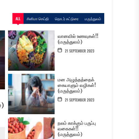
ALL
சினிமா செய்தி
தொடர் கட்டுரை
மருத்துவம்
வானவில் உணவுகள்!!
(மருத்துவம்)
21 SEPTEMBER 2023
மன அழுத்தத்தைக்
கையாளும் வழிகள்!
(மருத்துவம்)
21 SEPTEMBER 2023
்)
நலம் காக்கும் பருப்பு
வகைகள்!!
(மருத்துவம்)