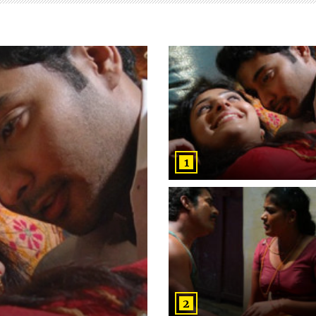
1
2
3