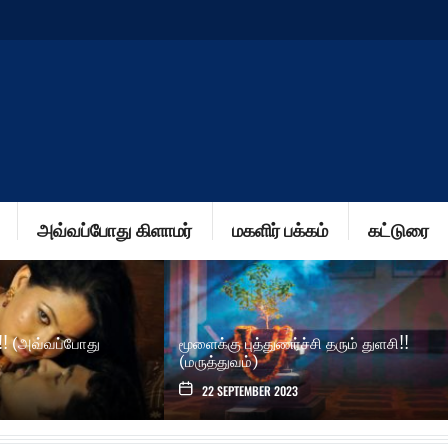
அவ்வப்போது கிளாமர்
மகளிர் பக்கம்
கட்டுரை
ஹார்ட் அட்டாக்…!!
குழந்தைகளின் சர்வரோக நிவாரணி! (மகளிர்
பக்கம்)
3
22 SEPTEMBER 2023