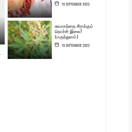
19 SEPTEMBER 2023
சுவாசத்தை சீராக்கும்
நொச்சி இலை!
(மருத்துவம்)
19 SEPTEMBER 2023
்
குழந்தைகளின் சர்வரோக நிவாரணி!
(மகளிர் பக்கம்)