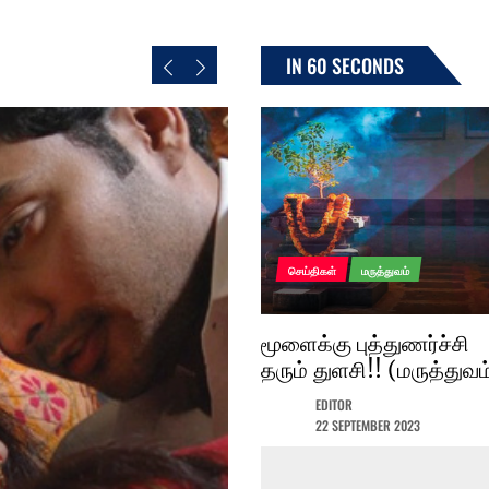
IN 60 SECONDS
செய்திகள்
மருத்துவம்
மூளைக்கு புத்துணர்ச்சி
தரும் துளசி!! (மருத்துவம
EDITOR
22 SEPTEMBER 2023