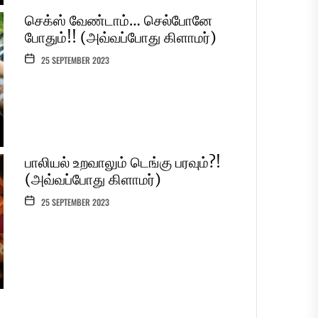
பாலியல் உறவாலும் டெங்கு பரவும்?!
(அவ்வப்போது கிளாமர்)
25 SEPTEMBER 2023
போர்னோகிராபியை பற்றி பெண்கள்
என்ன நினைக்கிறார்கள்?!
(அவ்வப்போது கிளாமர்)
25 SEPTEMBER 2023
காதலிக்க நேரமில்லை!! (அவ்வப்போது