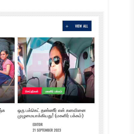
22 SEPTEMBER 2023
VIEW ALL
என் கணவர் மூடுன கடைய துணிஞ்சு
தொறந்தேன்! (மகளிர் பக்கம்)
22 SEPTEMBER 2023
செய்திகள்
மகளிர் பக்கம்
்சு
ஒரு பக்கெட் தண்ணீர் என் கனவினை
ஏன் வேண்டும் உச்சகட்டம் ?
முழுமையாக்கியது! (மகளிர் பக்கம்)
(அவ்வப்போது கிளாமர்)
EDITOR
22 SEPTEMBER 2023
21 SEPTEMBER 2023