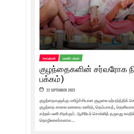
செய்திகள்
மகளிர் பக்கம்
குழந்தைகளின் சர்வரோக ந
பக்கம்)
22 SEPTEMBER 2023
குழந்தைகளுக்கு மகிழ்ச்சியான சூழலை ஏற்படுத்திக் கொ
குழந்தை காலை உணவை உண்டு, தெம்பாகத், தெளிவாக
கற்றல் பணி சிறக்கும். ஆசிரியர் சொல்லித் தருவது காதில
தொழிலாளர்களாக...