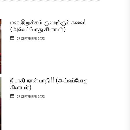
நீ பாதி நான் பாதி!! (அவ்வப்போது
கிளாமர்)
26 SEPTEMBER 2023
செக்ஸ் வேண்டாம்… செல்போனே
போதும்!! (அவ்வப்போது கிளாமர்)
25 SEPTEMBER 2023