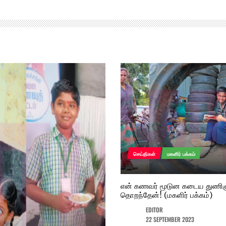
9
செய்திகள்
மகளிர் பக்கம்
10
என் கணவர் மூடுன கடைய துணிஞ
தொறந்தேன்! (மகளிர் பக்கம்)
EDITOR
22 SEPTEMBER 2023