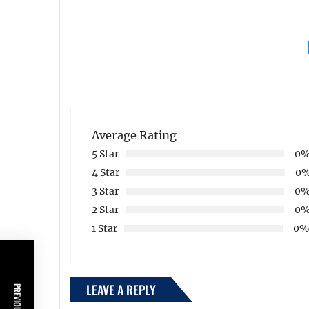
Average Rating
5 Star
0
4 Star
0
3 Star
0
2 Star
0
1 Star
0
LEAVE A REPLY