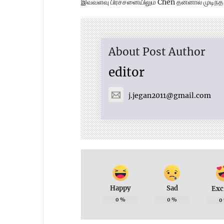
இவ்வளவு பிரச்சனையிலும் Chen தன்னால் முடிந்த
About Post Author
editor
j.jegan2011@gmail.com
Happy
Sad
Exc
0
%
0
%
0