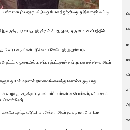
 விடயங்களையும் மறந்து விடுவது போல நிஜத்தில் ஒரு இளைஞர் அப்படி
ச
த
இவருக்கு 17 வயது இருக்கும் போது இவர் ஒரு வாகன விபத்தில்
மர
ு அவர் பல நாட்கள் படுக்கையிலேயே இருந்துள்ளார்.
மக
அடிப்பட்டு மூளையில் பாதிப்பு ஏற்பட்டதால் தன் ஞாபக சக்தியை அவர்
வ
்களுக்கு மேல் அவரால் நினைவில் வைத்து கொள்ள முடியாது.
க
ழ்ந்து வருகிறார். தான் பார்ப்பவர்களின் பெயர்கள், விபரங்கள்
து கொள்கிறார்.
அ
்னையே மறந்து விடுகிறார். பின்னர் அவர் தாய் தான் அவரிடம்
உ