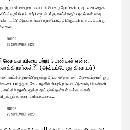
யற்ற பாலியல் உறவால் எய்ட்ஸ் போன்ற நோய்கள் பரவும் என்பதைக்
விப்பட்டிருப்போம். தற்போது டெங்கு காய்ச்சலும் பரவும் என்பதை
யின் நாட்டு ஆய்வாளர்கள் உறுதிப்படுத்தியிருக்கிறார்கள். டெங்கு
ச்சலை...
EDITOR
25 SEPTEMBER 2023
ர்னோகிராபியை பற்றி பெண்கள் என்ன
னைக்கிறார்கள்?! (அவ்வப்போது கிளாமர்)
ள் காட்சித்தூண்டுதலுக்கு ஆட்படுகிறவர்கள். அதனால்தான் ஒரு
ணைப் பார்த்த உடனே காதலில் விழுகிறார்கள். ஆனால், பெண்கள்
டி காட்சித்தூண்டலுக்கு ஆட்படுகிறவர்கள் அல்ல. அதன்
னிருக்கும் காரண, காரியங்களை...
EDITOR
25 SEPTEMBER 2023