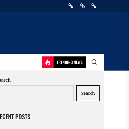
Home
Privacy
Athirady
Policy
TRENDING NEWS
earch
Search
ECENT POSTS