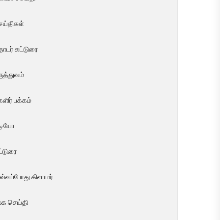
ெய்திகள்
ொடர் கட்டுரை
ுத்துவம்
ளிர் பக்கம்
ீடியோ
ட்டுரை
வ்வப்போது கிளாமர்
லக செய்தி