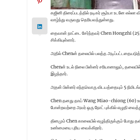
கஜினி திரைப்படத்தில் நடிகர் சூர்யா உடனே எல்லா
வாழ்ந்து வருவது தெரியவந்துள்ளது.
தைவான் நாட்டை சேர்ந்தவர் Chen Hongzhi (25) 
சிக்கியுள்ளார்.
அதில் Chenன் தலையில் பலத்த அடிப்பட்டதையடுத்த
Chenன் உடல் நிலை பின்னர் சரியானாலும், தலையில் 
இழந்தார்.
அதன் பின்னர் எந்தவொரு விடயத்தையும் 5 நிமிடங
Chen தனது தாய் Wang Miao-chiong (60) உடன் வா
போன்றவற்றை அவர் ஒரு நோட் புக்கில் எழுதி வைத்
தினமும் Chen காலையில் எழுந்திருக்கும் போது தன
உண்மையை புரிய வைக்கிறார்.