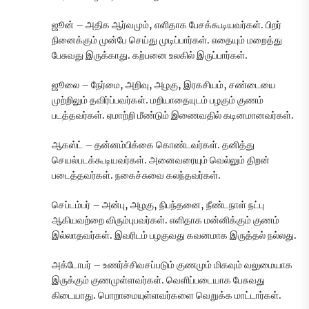
ஜூன் – அதிக ஆர்வமும், எளிதாக பேசக்கூடியவர்கள். பிறர்
நினைக்கும் முன்பே செய்து முடிப்பார்கள். எதையும் மறைத்து
பேசுவது இருக்காது. கற்பனை உலகில் இருப்பார்கள்.
ஜூலை – நேர்மை, அறிவு, அழகு, இரகசியம், சண்டையை
முற்றிலும் தவிர்ப்பவர்கள். மறியாதையுடம் பழகும் குணம்
படத்தவர்கள். ஏமாற்றி மீண்டும் இணைவதில் கடினமானவர்கள்.
ஆகஸ்ட் – தன்னம்பிக்கை கொண்டவர்கள். தனித்து
செயல்படக்கூடியவர்கள். அனைவரையும் வெல்லும் திறன்
படைத்தவர்கள். நகைச்சுவை கலந்தவர்கள்.
செப்டம்பர் – அன்பு, அழகு, நிபந்தனை, நீண்டநாள் நட்பு
ஆகியவற்றை விரும்புபவர்கள். எளிதாக மன்னிக்கும் குணம்
இல்லாதவர்கள். இவரிடம் பழகுவது கவனமாக இருத்தல் நல்லது.
அக்டோபர் – உணர்ச்சிவசப்படும் குணமும் மிகவும் வலுமையாக
இருக்கும் குணமுள்ளவர்கள். வெளிப்படையாக பேசுவது
கிடையாது. பொறாமையுள்ளவர்களை வெறுக்க மாட்டார்கள்.