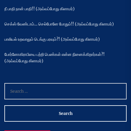
நீ பாதி நான் பாதி!! (அவ்வப்போது கிளாமர்)
செக்ஸ் வேண்டாம்… செல்போனே போதும்!! (அவ்வப்போது கிளாமர்)
பாலியல் உறவாலும் டெங்கு பரவும்?! (அவ்வப்போது கிளாமர்)
போர்னோகிராபியை பற்றி பெண்கள் என்ன நினைக்கிறார்கள்?!
(அவ்வப்போது கிளாமர்)
Search
for: