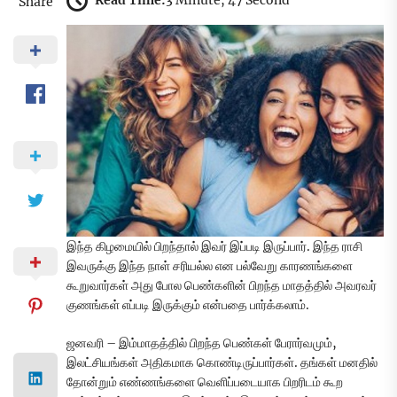
Read Time:
3 Minute, 47 Second
Share
இந்த கிழமையில் பிறந்தால் இவர் இப்படி இருப்பார். இந்த ராசி
இவருக்கு இந்த நாள் சரியல்ல என பல்வேறு காரணங்களை
கூறுவார்கள் அது போல பெண்களின் பிறந்த மாதத்தில் அவரவர்
குணங்கள் எப்படி இருக்கும் என்பதை பார்க்கலாம்.
ஜனவரி – இம்மாதத்தில் பிறந்த பெண்கள் பேரார்வமும்,
இலட்சியங்கள் அதிகமாக கொண்டிருப்பார்கள். தங்கள் மனதில்
தோன்றும் எண்ணங்களை வெளிப்படையாக பிறரிடம் கூற