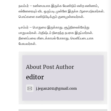
நவம்பர் – உண்மையாக இருக்க வேண்டும் என்ற எண்ணம்,
எல்லோரையும் விட ஒருப்படி முன்னே இருக்க ஆசைபடுவார்கள்.
பொய்களை கண்டுபிடிக்கும் குணமுள்ளவர்கள்.
டிசம்பர் – பொறுமை இருக்காது. சூழ்நிலைக்கேற்று
மாறுபவர்கள். அதிஷ்டம் நிறைந்த நபராக இருப்பார்கள்.
நினைப்பவை கிடைக்காமல் போகாது. வெளிப்படையாக
பேசுபவர்கள்.
About Post Author
editor
j.jegan2011@gmail.com