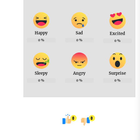
Happy
Sad
Excited
0
%
0
%
0
%
Sleepy
Angry
Surprise
0
%
0
%
0
%
0
0