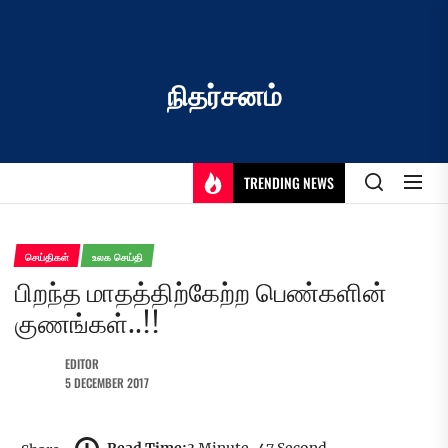
Skip
to
the
content
நிதர்சனம்
TRENDING NEWS
செய்திகள்
உலக செய்தி
பிறந்த மாதத்திற்கேற்ற பெண்களின்
குணங்கள்..!!
EDITOR
5 DECEMBER 2017