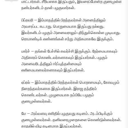
மாட்டார்கள். சீரியஸாக இருப்பதும், இவரைப்போன்ற குணமுள்ள
நண்பர்களிடம் தான் பழகுவார்கள்.
பிப்ரவரி – இம்மாதத்தில் பிறந்தவர்கள் அனைத்திலும்
அவசரப்பட கூடாது. பொறுமையாக இருப்பது நல்லது.
இவர்களிடம் பழகும் அனைவராலும் புரிந்துக்கொள்ள முடியாது.
ரொமாண்டிக் எண்ணங்கள் சற்று அதிகமாகவே இருக்கும்.
மார்ச் – தங்கள் பேச்சில் கவர்ச்சி இருக்கும். நேர்மையாகவும்
அதிகாரம் கொண்டவர்களாகவும் இருப்பார்கள். பழகும்
அனைவரிடத்திலும் ஈர்ப்புத்தன்மையும்
எளிமையானவர்களாகவும் இருப்பார்கள்.
ஏப்ரல் – இம்மாதத்தில் பிறந்தவர்கள் பொறாமையும், கோவமும்
நிறைந்தவர்களாக இருப்பார்கள். இராஜ தந்திரம்
கொண்டவர்கள். முழுமையாக நம்பியே பழகும்
குணமுள்ளவர்கள்.
மே – அவ்வளவு எளிதில் பழகுவது கடினம். அடம்பிடிக்கும்
குணமுள்ளவர்கள். தனிவரைமுறைகளை கொண்டுள்ளவர்கள்.
காதலில் விழ கடினமாக இருப்பவர்கள்.