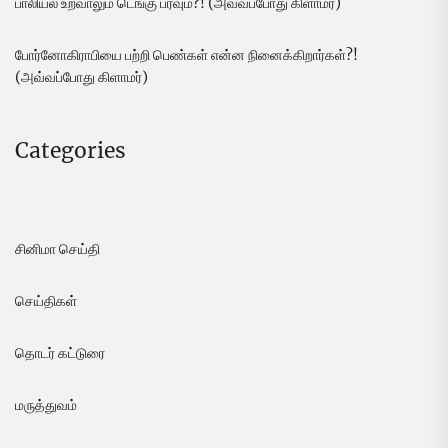
பாலியல் உறவாலும் டெங்கு பரவும்?! (அவ்வப்போது கிளாமர்)
போர்னோகிராபியை பற்றி பெண்கள் என்ன நினைக்கிறார்கள்?!
(அவ்வப்போது கிளாமர்)
Categories
சினிமா செய்தி
செய்திகள்
தொடர் கட்டுரை
மருத்துவம்