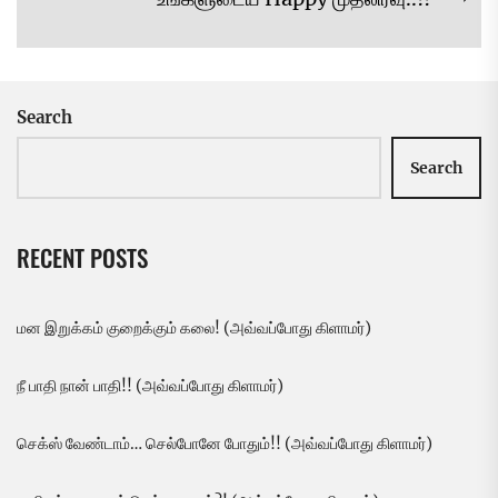
Ne
pos
Search
Search
RECENT POSTS
மன இறுக்கம் குறைக்கும் கலை! (அவ்வப்போது கிளாமர்)
நீ பாதி நான் பாதி!! (அவ்வப்போது கிளாமர்)
செக்ஸ் வேண்டாம்… செல்போனே போதும்!! (அவ்வப்போது கிளாமர்)