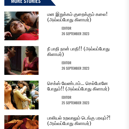
MORE STORIES
மன இறுக்கம் குறைக்கும் கலை!
(அவ்வப்போது கிளாமர்)
EDITOR
26 SEPTEMBER 2023
நீ பாதி நான் பாதி!! (அவ்வப்போது
கிளாமர்)
EDITOR
26 SEPTEMBER 2023
செக்ஸ் வேண்டாம்… செல்போனே
போதும்!! (அவ்வப்போது கிளாமர்)
EDITOR
25 SEPTEMBER 2023
பாலியல் உறவாலும் டெங்கு பரவும்?!
(அவ்வப்போது கிளாமர்)