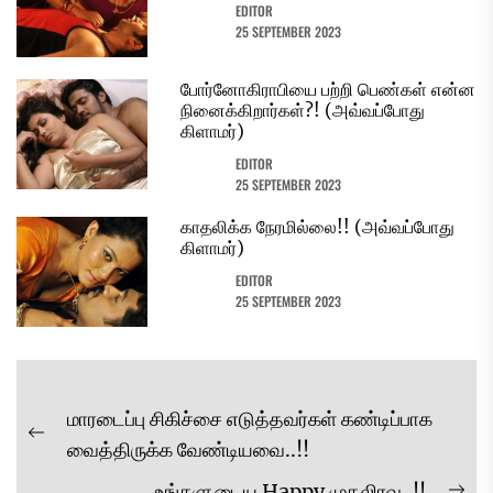
EDITOR
25 SEPTEMBER 2023
போர்னோகிராபியை பற்றி பெண்கள் என்ன
நினைக்கிறார்கள்?! (அவ்வப்போது
கிளாமர்)
EDITOR
25 SEPTEMBER 2023
காதலிக்க நேரமில்லை!! (அவ்வப்போது
கிளாமர்)
EDITOR
25 SEPTEMBER 2023
Post
மாரடைப்பு சிகிச்சை எடுத்தவர்கள் கண்டிப்பாக
navigation
Previous
வைத்திருக்க வேண்டியவை..!!
post:
உங்களுடைய Happy முதலிரவு..!!