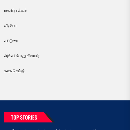
மகளிர் பக்கம்
வீடியோ
கட்டுரை
அவ்வப்போது கிளாமர்
உலக செய்தி
TOP STORIES