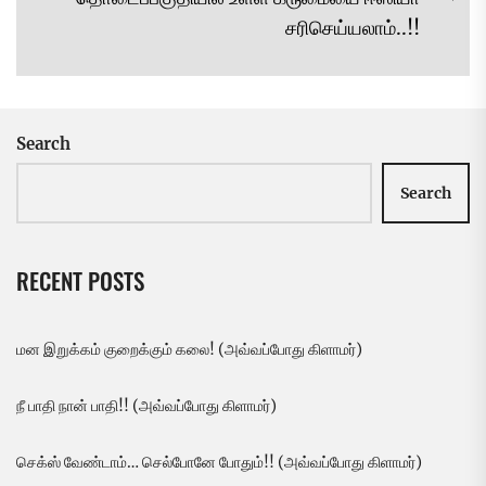
Ne
சரிசெய்யலாம்..!!
pos
Search
Search
RECENT POSTS
மன இறுக்கம் குறைக்கும் கலை! (அவ்வப்போது கிளாமர்)
நீ பாதி நான் பாதி!! (அவ்வப்போது கிளாமர்)
செக்ஸ் வேண்டாம்… செல்போனே போதும்!! (அவ்வப்போது கிளாமர்)