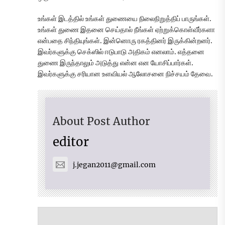
உங்கள் இடத்தில் உங்கள் துணையை நிலைநிறுத்திப் பாருங்கள்.
உங்கள் துணை இதனை செய்தால் நீங்கள் ஏற்றுக்கொள்வீர்களா
என்பதை சிந்தியுங்கள். இன்னொரு ரகத்தினர் இருக்கின்றனர்.
இவர்களுக்கு செக்ஸில் ஈடுபாடு அதிகம் எனலாம். எத்தனை
துணை இருந்தாலும் அடுத்து என்ன என யோசிப்பார்கள்.
இவர்களுக்கு சரியான உளவியல் ஆலோசனை நிச்சயம் தேவை.
About Post Author
editor
j.jegan2011@gmail.com