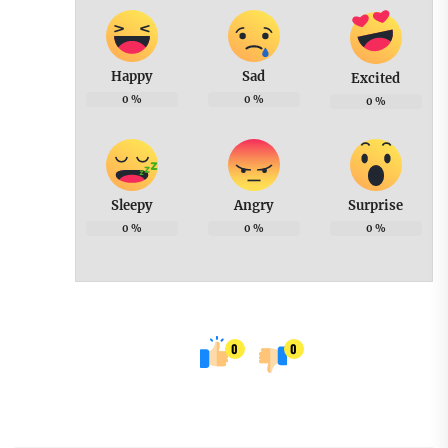
Happy
Sad
Excited
0
%
0
%
0
%
Sleepy
Angry
Surprise
0
%
0
%
0
%
0
0