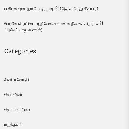
பாலியல் உறவாலும் டெங்கு பரவும்?! (அவ்வப்போது கிளாமர்)
போர்னோகிராபியை பற்றி பெண்கள் என்ன நினைக்கிறார்கள்?!
(அவ்வப்போது கிளாமர்)
Categories
சினிமா செய்தி
செய்திகள்
தொடர் கட்டுரை
மருத்துவம்