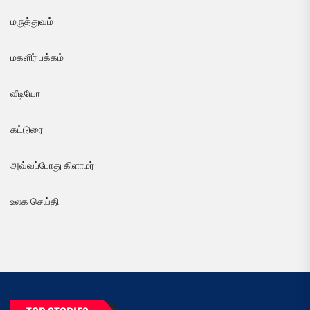
மருத்துவம்
மகளிர் பக்கம்
வீடியோ
கட்டுரை
அவ்வப்போது கிளாமர்
உலக செய்தி