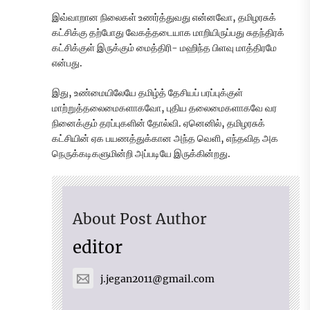
இவ்வாறான நிலைகள் உணர்த்துவது என்னவோ, தமிழரசுக்
கட்சிக்கு தற்போது வேகத்தடையாக மாறியிருப்பது சுதந்திரக்
கட்சிக்குள் இருக்கும் மைத்திரி- மஹிந்த பிளவு மாத்திரமே
என்பது.
இது, உண்மையிலேயே தமிழ்த் தேசியப் பரப்புக்குள்
மாற்றுத்தலைமைகளாகவோ, புதிய தலைமைகளாகவே வர
நினைக்கும் தரப்புகளின் தோல்வி. ஏனெனில், தமிழரசுக்
கட்சியின் ஏக பயணத்துக்கான அந்த வெளி, எந்தவித அக
நெருக்கடிகளுமின்றி அப்படியே இருக்கின்றது.
About Post Author
editor
j.jegan2011@gmail.com