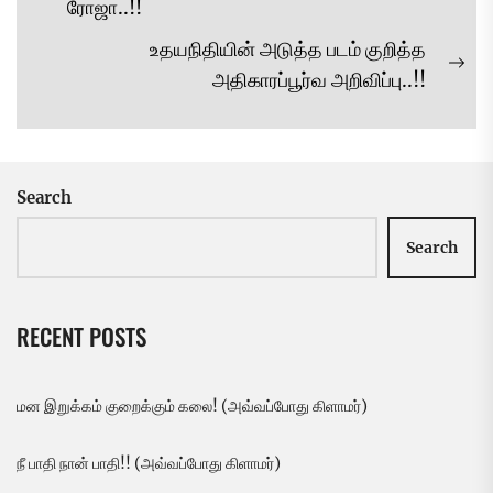
navigation
Previous
ரோஜா..!!
post:
உதயநிதியின் அடுத்த படம் குறித்த
Ne
அதிகாரப்பூர்வ அறிவிப்பு..!!
pos
Search
Search
RECENT POSTS
மன இறுக்கம் குறைக்கும் கலை! (அவ்வப்போது கிளாமர்)
நீ பாதி நான் பாதி!! (அவ்வப்போது கிளாமர்)