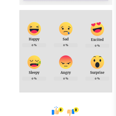
Happy
Sad
Excited
0
%
0
%
0
%
Sleepy
Angry
Surprise
0
%
0
%
0
%
0
0