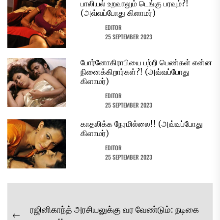
பாலியல் உறவாலும் டெங்கு பரவும்?!
(அவ்வப்போது கிளாமர்)
EDITOR
25 SEPTEMBER 2023
போர்னோகிராபியை பற்றி பெண்கள் என்ன
நினைக்கிறார்கள்?! (அவ்வப்போது
கிளாமர்)
EDITOR
25 SEPTEMBER 2023
காதலிக்க நேரமில்லை!! (அவ்வப்போது
கிளாமர்)
EDITOR
25 SEPTEMBER 2023
Post
ரஜினிகாந்த் அரசியலுக்கு வர வேண்டும்: நடிகை