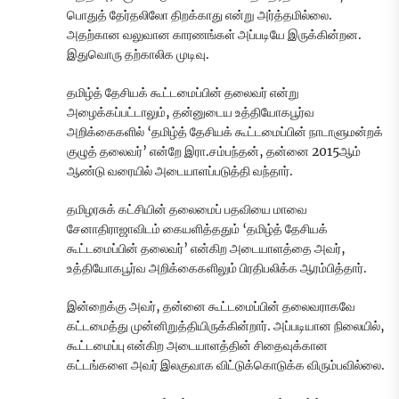
பொதுத் தேர்தலிலோ திறக்காது என்று அர்த்தமில்லை.
அதற்கான வலுவான காரணங்கள் அப்படியே இருக்கின்றன.
இதுவொரு தற்காலிக முடிவு.
தமிழ்த் தேசியக் கூட்டமைப்பின் தலைவர் என்று
அழைக்கப்பட்டாலும், தன்னுடைய உத்தியோகபூர்வ
அறிக்கைகளில் ‘தமிழ்த் தேசியக் கூட்டமைப்பின் நாடாளுமன்றக்
குழுத் தலைவர்’ என்றே இரா.சம்பந்தன், தன்னை 2015ஆம்
ஆண்டு வரையில் அடையாளப்படுத்தி வந்தார்.
தமிழரசுக் கட்சியின் தலைமைப் பதவியை மாவை
சேனாதிராஜாவிடம் கையளித்ததும் ‘தமிழ்த் தேசியக்
கூட்டமைப்பின் தலைவர்’ என்கிற அடையாளத்தை அவர்,
உத்தியோகபூர்வ அறிக்கைகளிலும் பிரதிபலிக்க ஆரம்பித்தார்.
இன்றைக்கு அவர், தன்னை கூட்டமைப்பின் தலைவராகவே
கட்டமைத்து முன்னிறுத்தியிருக்கின்றார். அப்படியான நிலையில்,
கூட்டமைப்பு என்கிற அடையாளத்தின் சிதைவுக்கான
கட்டங்களை அவர் இலகுவாக விட்டுக்கொடுக்க விரும்பவில்லை.