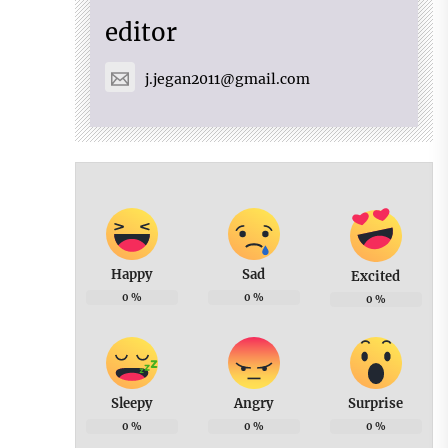
editor
j.jegan2011@gmail.com
Happy
Sad
Excited
0
%
0
%
0
%
Sleepy
Angry
Surprise
0
%
0
%
0
%