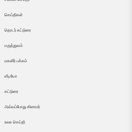
செய்திகள்
தொடர் கட்டுரை
மருத்துவம்
மகளிர் பக்கம்
வீடியோ
கட்டுரை
அவ்வப்போது கிளாமர்
உலக செய்தி