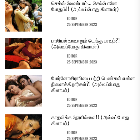
செக்ஸ் வேண்டாம்… செல்போனே
போதும்!! (அவ்வப்போது கிளாமர்)
EDITOR
25 SEPTEMBER 2023
பாலியல் உறவாலும் டெங்கு பரவும்?!
(அவ்வப்போது கிளாமர்)
EDITOR
25 SEPTEMBER 2023
போர்னோகிராபியை பற்றி பெண்கள் என்ன
நினைக்கிறார்கள்?! (அவ்வப்போது
கிளாமர்)
EDITOR
25 SEPTEMBER 2023
காதலிக்க நேரமில்லை!! (அவ்வப்போது
கிளாமர்)
EDITOR
25 SEPTEMBER 2023