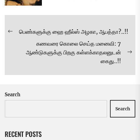
Post
பெண்களுக்கு ஹை ஹீல்ஸ் அழகா, ஆபத்தா?..!!
Previous
navigation
கணவரை கொலை செய்த மனைவி: 7
post:
ஆண்டுகளுக்கு பிறகு கள்ளக்காதலனுடன்
Ne
கைது..!!
pos
Search
Search
RECENT POSTS