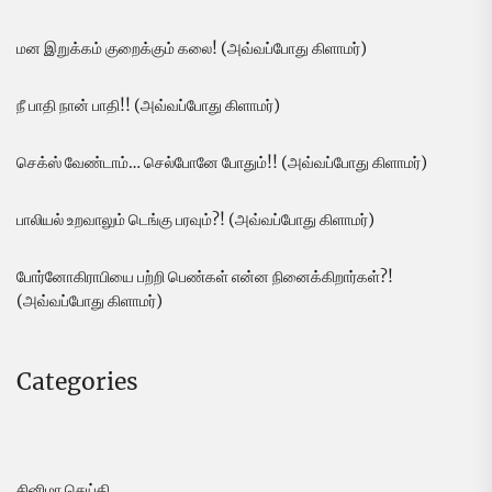
மன இறுக்கம் குறைக்கும் கலை! (அவ்வப்போது கிளாமர்)
நீ பாதி நான் பாதி!! (அவ்வப்போது கிளாமர்)
செக்ஸ் வேண்டாம்… செல்போனே போதும்!! (அவ்வப்போது கிளாமர்)
பாலியல் உறவாலும் டெங்கு பரவும்?! (அவ்வப்போது கிளாமர்)
போர்னோகிராபியை பற்றி பெண்கள் என்ன நினைக்கிறார்கள்?!
(அவ்வப்போது கிளாமர்)
Categories
சினிமா செய்தி