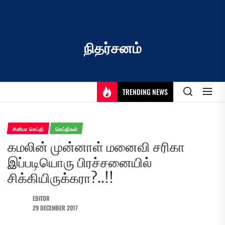
Skip
to
the
content
நிதர்சனம்
TRENDING NEWS
சினிமா செய்தி
செய்திகள்
கமலின் முன்னாள் மனைவி சரிகா
இப்படியொரு பிரச்சனையில்
சிக்கியிருக்கரா?..!!
EDITOR
29 DECEMBER 2017