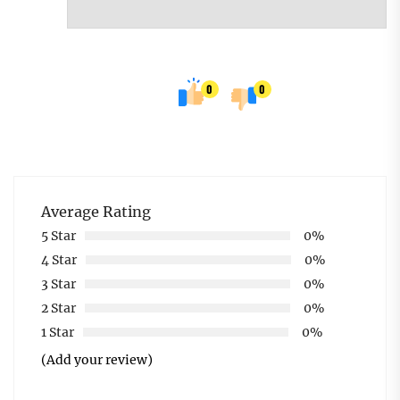
0
0
Average Rating
5 Star
0%
4 Star
0%
3 Star
0%
2 Star
0%
1 Star
0%
(Add your review)