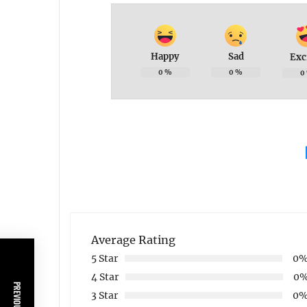
Happy
Sad
Exc
0
%
0
%
0
Average Rating
5 Star
0
4 Star
0
3 Star
0