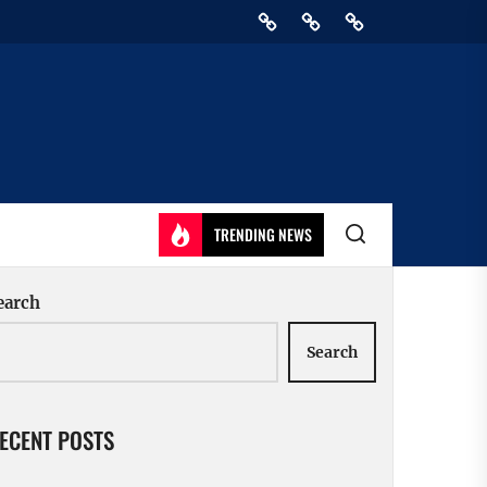
Home
Privacy
Athirady
Policy
TRENDING NEWS
earch
Search
ECENT POSTS