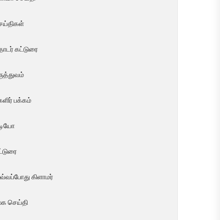
ெய்திகள்
ொடர் கட்டுரை
ுத்துவம்
ளிர் பக்கம்
ீடியோ
ட்டுரை
வ்வப்போது கிளாமர்
லக செய்தி