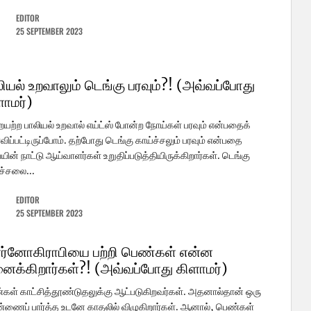
EDITOR
25 SEPTEMBER 2023
ியல் உறவாலும் டெங்கு பரவும்?! (அவ்வப்போது
ளாமர்)
யற்ற பாலியல் உறவால் எய்ட்ஸ் போன்ற நோய்கள் பரவும் என்பதைக்
விப்பட்டிருப்போம். தற்போது டெங்கு காய்ச்சலும் பரவும் என்பதை
யின் நாட்டு ஆய்வாளர்கள் உறுதிப்படுத்தியிருக்கிறார்கள். டெங்கு
ச்சலை...
EDITOR
25 SEPTEMBER 2023
ர்னோகிராபியை பற்றி பெண்கள் என்ன
னைக்கிறார்கள்?! (அவ்வப்போது கிளாமர்)
ள் காட்சித்தூண்டுதலுக்கு ஆட்படுகிறவர்கள். அதனால்தான் ஒரு
ணைப் பார்த்த உடனே காதலில் விழுகிறார்கள். ஆனால், பெண்கள்