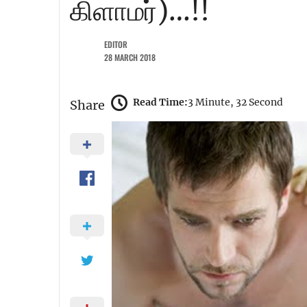
கிளாமர்)…!!
EDITOR
28 MARCH 2018
Read Time:
3 Minute, 32 Second
Share