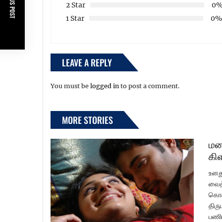
PREVIOUS POST
2 Star
0
1 Star
0
LEAVE A REPLY
You must be
logged in
to post a comment.
MORE STORIES
மன
கி
உனத
வைத்
கொண்
திரு
பணிப