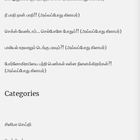
நீ பாதி நான் பாதி!! (அவ்வப்போது கிளாமர்)
செக்ஸ் வேண்டாம்… செல்போனே போதும்!! (அவ்வப்போது கிளாமர்)
பாலியல் உறவாலும் டெங்கு பரவும்?! (அவ்வப்போது கிளாமர்)
போர்னோகிராபியை பற்றி பெண்கள் என்ன நினைக்கிறார்கள்?!
(அவ்வப்போது கிளாமர்)
Categories
சினிமா செய்தி