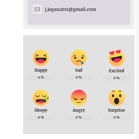
j.jegan2011@gmail.com
Happy
Sad
Excited
0
%
0
%
0
%
Sleepy
Angry
Surprise
0
%
0
%
0
%