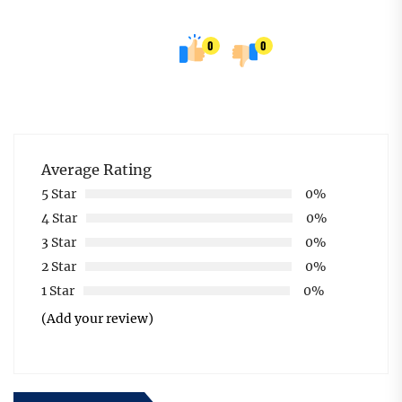
0
0
Average Rating
5 Star
0%
4 Star
0%
3 Star
0%
2 Star
0%
1 Star
0%
(Add your review)