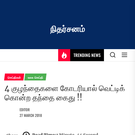
Skip
to
the
content
நிதர்சனம்
TRENDING NEWS
செய்திகள்
உலக செய்தி
4 குழந்தைகளை கோடரியால் வெட்டிக்
கொன்ற தந்தை கைது !!
EDITOR
27 MARCH 2018