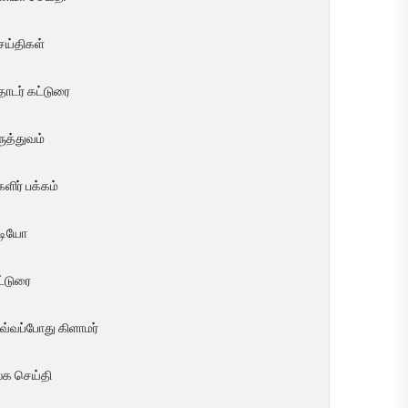
ெய்திகள்
ொடர் கட்டுரை
ுத்துவம்
ளிர் பக்கம்
ீடியோ
ட்டுரை
வ்வப்போது கிளாமர்
லக செய்தி