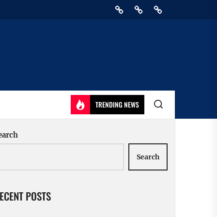
Home
Privacy
Athirady
Policy
TRENDING NEWS
earch
Search
ECENT POSTS