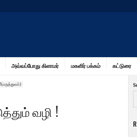
அவ்வப்போது கிளாமர்
மகளிர் பக்கம்
கட்டுரை
(மருத்துவம்)
S
்தும் வழி !
R