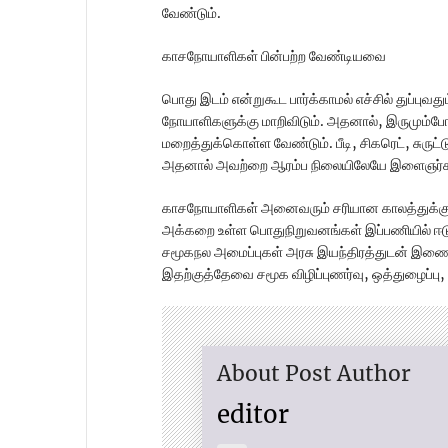
வேண்டும்.
காசநோயாளிகள் பின்பற்ற வேண்டியவை
பொது இடம் என்றுகூட பார்க்காமல் எச்சில் துப்புவத
நோயாளிகளுக்கு மாறிவிடும். அதனால், இருமும்போத
மறைத்துக்கொள்ள வேண்டும். பீடி, சிகரெட், சுருட
அதனால் அவற்றை ஆரம்ப நிலையிலேயே இளைஞர்கள்
காசநோயாளிகள் அனைவரும் சரியான காலத்துக்க
அக்கறை உள்ள பொதுநிறுவனங்கள் இப்பணியில் ஈடுப
சமூகநல அமைப்புகள் அரசு இயந்திரத்துடன் இணைந்
இதற்குத்தேவை சமூக விழிப்புணர்வு, ஒத்துழைப்பு,
About Post Author
editor