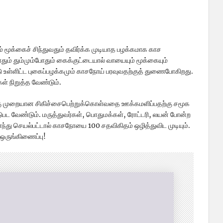
ும் மூக்கைச் சிந்துவதும் தவிர்க்க முடியாத பழக்கமாக காச
ும் தும்மும்போதும் கைக்குட்டையால் வாயையும் மூக்கையும்
்டு உள்ளிட்ட புகைப்பழக்கமும் காசநோய் பரவுவதற்குத் துணைபோகிறது.
 நிறுத்த வேண்டும்.
ு முறையான சிகிச்சைபெற்றுக்கொள்வதை ஊக்கமளிப்பதற்கு சமூக
ட வேண்டும். மருத்துவர்கள், பொதுமக்கள், ரோட்டரி, லயன் போன்ற
து செயல்பட்டால் காசநோயை 100 சதவிகிதம் ஒழித்துவிட முடியும்.
 ஒருங்கிணைப்பு!