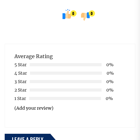
0
0
Average Rating
5 Star
0%
4 Star
0%
3 Star
0%
2 Star
0%
1 Star
0%
(Add your review)
LEAVE A REPLY