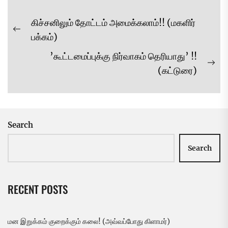
Post
கிச்சனிலும் தோட்டம் அமைக்கலாம்!! (மகளிர்
navigation
Previous
பக்கம்)
post:
’கூட்டமைப்புக்கு நிர்வாகம் தெரியாது’ !!
Ne
(கட்டுரை)
pos
Search
Search
RECENT POSTS
மன இறுக்கம் குறைக்கும் கலை! (அவ்வப்போது கிளாமர்)