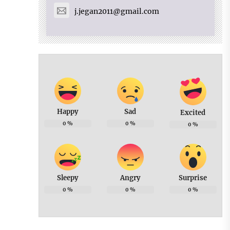
j.jegan2011@gmail.com
Happy
Sad
Excited
0
%
0
%
0
%
Sleepy
Angry
Surprise
0
%
0
%
0
%