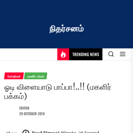
Skip
to
the
content
நிதர்சனம்
TRENDING NEWS
செய்திகள்
மகளிர் பக்கம்
ஓடி விளையாடு பாப்பா!..!! (மகளிர்
பக்கம்)
EDITOR
29 OCTOBER 2019