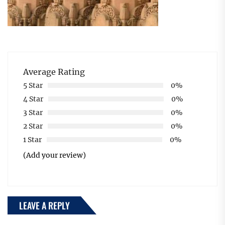
Average Rating
5 Star
0%
4 Star
0%
3 Star
0%
2 Star
0%
1 Star
0%
(Add your review)
LEAVE A REPLY