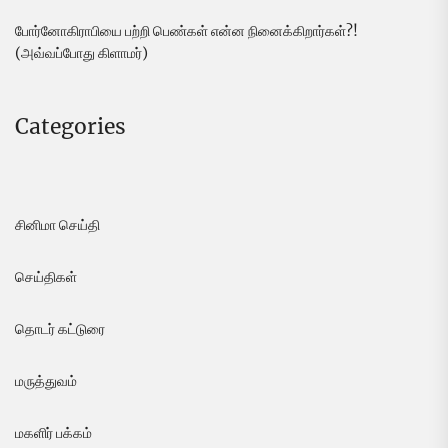
போர்னோகிராபியை பற்றி பெண்கள் என்ன நினைக்கிறார்கள்?!
(அவ்வப்போது கிளாமர்)
Categories
சினிமா செய்தி
செய்திகள்
தொடர் கட்டுரை
மருத்துவம்
மகளிர் பக்கம்