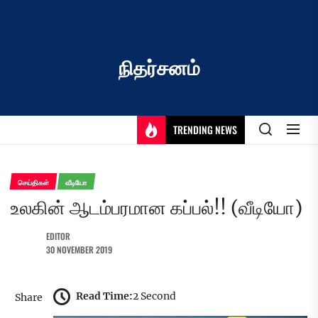
Skip
to
the
content
நிதர்சனம்
TRENDING NEWS
செய்திகள்
வீடியோ
உலகின் ஆடம்பரமான கப்பல்!! (வீடியோ)
EDITOR
30 NOVEMBER 2019
Read Time:
2 Second
Share