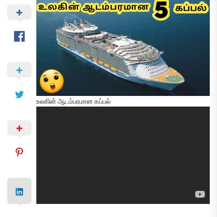
உலகின் ஆடம்பரமான கப்பல்