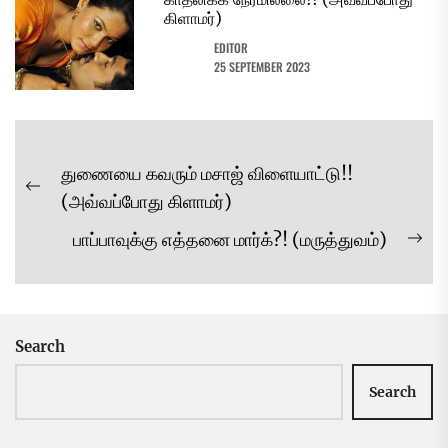
கிளாமர்)
EDITOR
25 SEPTEMBER 2023
Post
துணையை கவரும் மசாஜ் விளையாட்டு!!
navigation
Previous
(அவ்வப்போது கிளாமர்)
post:
பாப்பாவுக்கு எத்தனை மார்க்?! (மருத்துவம்)
Ne
pos
Search
Search