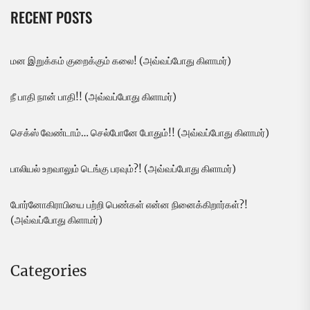
RECENT POSTS
மன இறுக்கம் குறைக்கும் கலை! (அவ்வப்போது கிளாமர்)
நீ பாதி நான் பாதி!! (அவ்வப்போது கிளாமர்)
செக்ஸ் வேண்டாம்… செல்போனே போதும்!! (அவ்வப்போது கிளாமர்)
பாலியல் உறவாலும் டெங்கு பரவும்?! (அவ்வப்போது கிளாமர்)
போர்னோகிராபியை பற்றி பெண்கள் என்ன நினைக்கிறார்கள்?!
(அவ்வப்போது கிளாமர்)
Categories