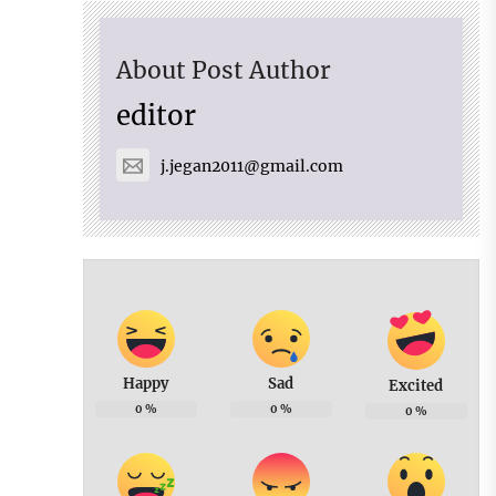
About Post Author
editor
j.jegan2011@gmail.com
Happy
Sad
Excited
0
%
0
%
0
%