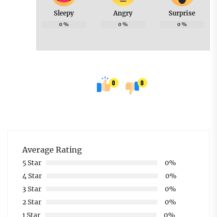
Sleepy
Angry
Surprise
0
%
0
%
0
%
0
0
Average Rating
5 Star
0%
4 Star
0%
3 Star
0%
2 Star
0%
1 Star
0%