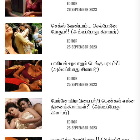
EDITOR
26 SEPTEMBER 2023
செக்ஸ் வேண்டாம்… செல்போனே
போதும்!! (அவ்வப்போது கிளாமர்)
EDITOR
25 SEPTEMBER 2023
பாலியல் உறவாலும் டெங்கு பரவும்?!
(அவ்வப்போது கிளாமர்)
EDITOR
25 SEPTEMBER 2023
போர்னோகிராபியை பற்றி பெண்கள் என்ன
நினைக்கிறார்கள்?! (அவ்வப்போது
கிளாமர்)
EDITOR
25 SEPTEMBER 2023
காதலிக்க நேரமில்லை!! (அவ்வப்போது