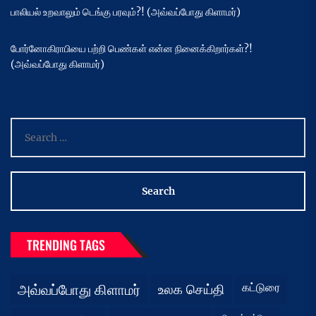
பாலியல் உறவாலும் டெங்கு பரவும்?! (அவ்வப்போது கிளாமர்)
போர்னோகிராபியை பற்றி பெண்கள் என்ன நினைக்கிறார்கள்?!
(அவ்வப்போது கிளாமர்)
Search
for:
TRENDING TAGS
கட்டுரை
அவ்வப்போது கிளாமர்
உலக செய்தி