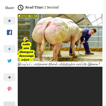
Read Time:
7 Second
Share
இப்படிப்பட்ட மாடுகளை நீங்கள் பார்த்திருக்க வாய்ப்பே இல்லை !