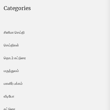
Categories
சினிமா செய்தி
செய்திகள்
தொடர் கட்டுரை
மருத்துவம்
மகளிர் பக்கம்
வீடியோ
கட்டுரை