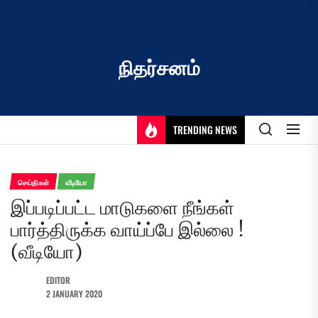
Skip
to
the
content
நிதர்சனம்
TRENDING NEWS
செய்திகள்
வீடியோ
இப்படிப்பட்ட மாடுகளை நீங்கள்
பார்த்திருக்க வாய்ப்பே இல்லை !
(வீடியோ)
EDITOR
2 JANUARY 2020