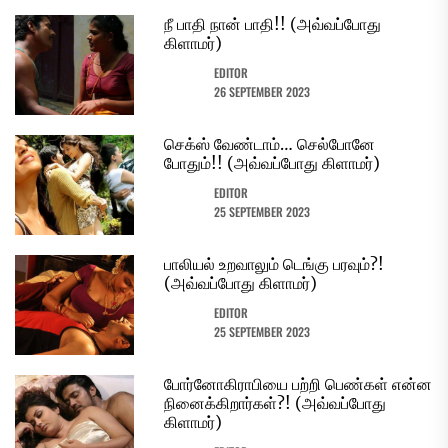
நீ பாதி நான் பாதி!! (அவ்வப்போது
கிளாமர்)
EDITOR
26 SEPTEMBER 2023
செக்ஸ் வேண்டாம்… செல்போனே
போதும்!! (அவ்வப்போது கிளாமர்)
EDITOR
25 SEPTEMBER 2023
பாலியல் உறவாலும் டெங்கு பரவும்?!
(அவ்வப்போது கிளாமர்)
EDITOR
25 SEPTEMBER 2023
போர்னோகிராபியை பற்றி பெண்கள் என்ன
நினைக்கிறார்கள்?! (அவ்வப்போது
கிளாமர்)