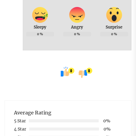
Sleepy
Angry
Surprise
0
%
0
%
0
%
0
0
Average Rating
5 Star
0%
4 Star
0%