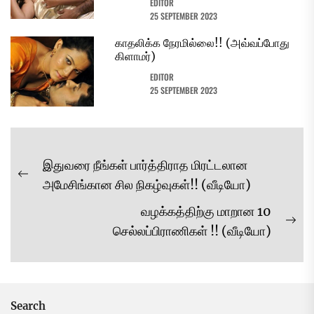
EDITOR
25 SEPTEMBER 2023
காதலிக்க நேரமில்லை!! (அவ்வப்போது
கிளாமர்)
EDITOR
25 SEPTEMBER 2023
Post
இதுவரை நீங்கள் பார்த்திராத மிரட்டலான
navigation
Previous
அமேசிங்கான சில நிகழ்வுகள்!! (வீடியோ)
post:
வழக்கத்திற்கு மாறான 10
Ne
செல்லப்பிராணிகள் !! (வீடியோ)
pos
Search