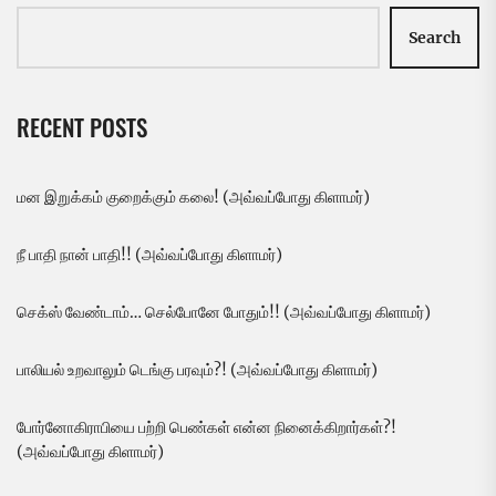
Search
RECENT POSTS
மன இறுக்கம் குறைக்கும் கலை! (அவ்வப்போது கிளாமர்)
நீ பாதி நான் பாதி!! (அவ்வப்போது கிளாமர்)
செக்ஸ் வேண்டாம்… செல்போனே போதும்!! (அவ்வப்போது கிளாமர்)
பாலியல் உறவாலும் டெங்கு பரவும்?! (அவ்வப்போது கிளாமர்)
போர்னோகிராபியை பற்றி பெண்கள் என்ன நினைக்கிறார்கள்?!
(அவ்வப்போது கிளாமர்)