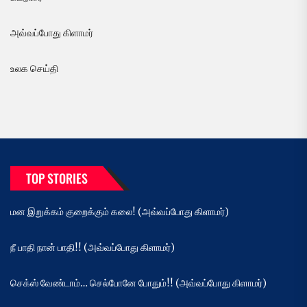
அவ்வப்போது கிளாமர்
உலக செய்தி
TOP STORIES
மன இறுக்கம் குறைக்கும் கலை! (அவ்வப்போது கிளாமர்)
நீ பாதி நான் பாதி!! (அவ்வப்போது கிளாமர்)
செக்ஸ் வேண்டாம்… செல்போனே போதும்!! (அவ்வப்போது கிளாமர்)