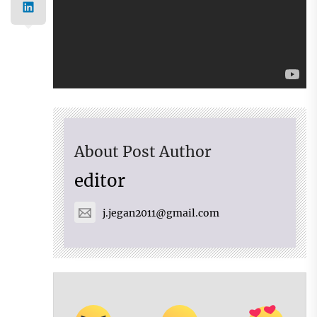
About Post Author
editor
j.jegan2011@gmail.com