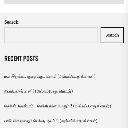
Search
Search
RECENT POSTS
மன இறுக்கம் குறைக்கும் கலை! (அவ்வப்போது கிளாமர்)
நீ பாதி நான் பாதி!! (அவ்வப்போது கிளாமர்)
செக்ஸ் வேண்டாம்… செல்போனே போதும்!! (அவ்வப்போது கிளாமர்)
பாலியல் உறவாலும் டெங்கு பரவும்?! (அவ்வப்போது கிளாமர்)