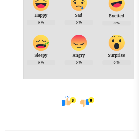
Happy
Sad
Excited
0
%
0
%
0
%
Sleepy
Angry
Surprise
0
%
0
%
0
%
0
0