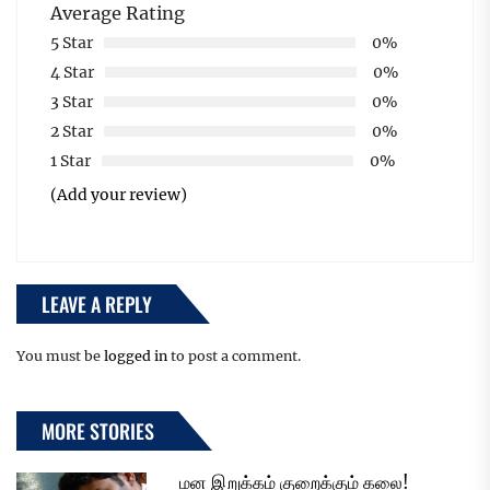
Average Rating
5 Star
0%
4 Star
0%
3 Star
0%
2 Star
0%
1 Star
0%
(Add your review)
LEAVE A REPLY
You must be
logged in
to post a comment.
MORE STORIES
மன இறுக்கம் குறைக்கும் கலை!