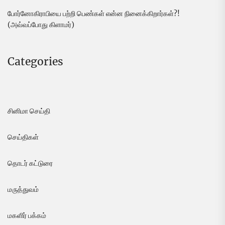
போர்னோகிராபியை பற்றி பெண்கள் என்ன நினைக்கிறார்கள்?!
(அவ்வப்போது கிளாமர்)
Categories
சினிமா செய்தி
செய்திகள்
தொடர் கட்டுரை
மருத்துவம்
மகளிர் பக்கம்