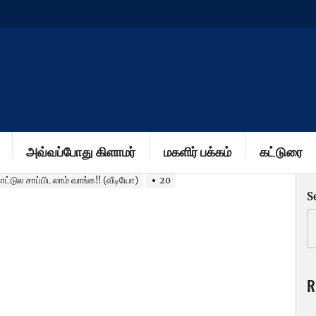
அவ்வப்போது கிளாமர்
மகளிர் பக்கம்
கட்டுரை
ட்டுல சாப்பிடலாம் வாங்க!! (வீடியோ)
20
S
R