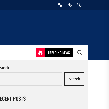
Home
Privacy
Athirady
Policy
TRENDING NEWS
earch
Search
ECENT POSTS