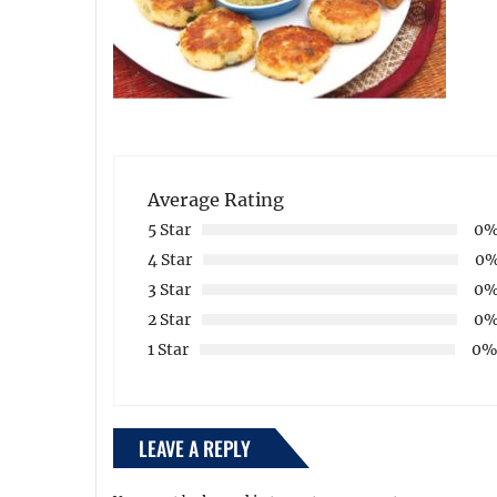
Average Rating
5 Star
0
4 Star
0
3 Star
0
2 Star
0
1 Star
0
LEAVE A REPLY