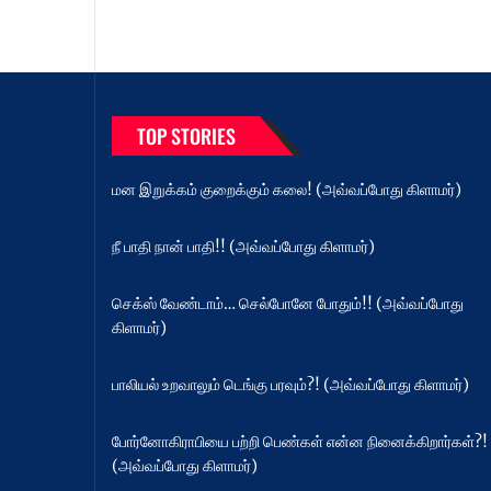
TOP STORIES
மன இறுக்கம் குறைக்கும் கலை! (அவ்வப்போது கிளாமர்)
நீ பாதி நான் பாதி!! (அவ்வப்போது கிளாமர்)
செக்ஸ் வேண்டாம்… செல்போனே போதும்!! (அவ்வப்போது
கிளாமர்)
பாலியல் உறவாலும் டெங்கு பரவும்?! (அவ்வப்போது கிளாமர்)
போர்னோகிராபியை பற்றி பெண்கள் என்ன நினைக்கிறார்கள்?!
(அவ்வப்போது கிளாமர்)