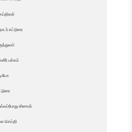
ெய்திகள்
ொடர் கட்டுரை
ுத்துவம்
ளிர் பக்கம்
ீடியோ
ட்டுரை
வ்வப்போது கிளாமர்
லக செய்தி