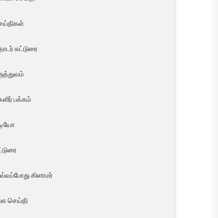
ெய்திகள்
ொடர் கட்டுரை
ுத்துவம்
ளிர் பக்கம்
ீடியோ
ட்டுரை
வ்வப்போது கிளாமர்
லக செய்தி