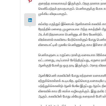
குறைந்த காலமாகவும் இருக்கும். பிறகு நாளாக ந
வெளிப்படுதல் தாமதமாகும். பெண்களுக்கு போக 
முக்கிய விஷயமாகும்.
எவ்வித மருந்தும் இல்லாமல் ஆண்களால் கலவிக் க
நேரத்தில் மனதை முழுமையாக அந்த சுகத்தின் மீத
அடக்கி நிதானமாக பெண்ணுடன் சேர வேண்டும்.
விரல்களால் கலவியை மேற்கொள்ளும் போது பெண்கள
விளையாட்டின் மூலமே பெண்ணுக்கு காம இச்சை மிகு
பெண்களுடைய உறுப்பை நான்கு வகையாக பிரிக்கலா
வட்டமானது, மடிப்பாகச் சேர்ந்திருப்பது, எருமை ந
ஆண்குறி போன்று ஒரு நாடி இருக்கும். அதை விரலால
ஆண்&பெண் கலவியின் போது எத்தனை வகைகளில் எந்
ஏற்றுக்கொள்ளக் கூடியதே. ஒவ்வொரு வகையுமே 
படுத்துக்கொண்டு ஆண் மேலே இருப்பது ஆரம்ப நி
விரைவில் காம நீர் சுரக்க வழிவகுக்கும். இது தவ
ஆகும். கலவியின் போது பல்வேறு கதைகள் பேசி உச்