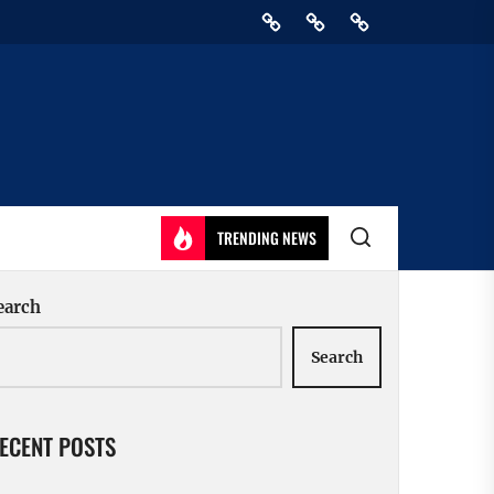
Home
Privacy
Athirady
Policy
TRENDING NEWS
earch
Search
ECENT POSTS