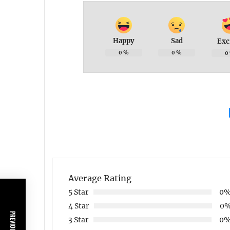
Happy
Sad
Exc
0
%
0
%
0
Average Rating
5 Star
0
4 Star
0
3 Star
0