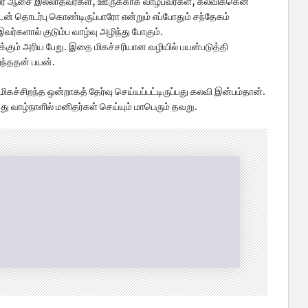
ருவர் ஆசை இல்லாதவர்கள், ஊருக்காக வாழ்பவர்கள், கலவிக்கென
ன் தொடர்பு கொண்டிருப்பாரோ என்றும் எப்போதும் சந்தேகம்
வர்களால் குடும்ப வாழ்வு அழிந்து போகும்.
்கும் அரிய பேறு. இதை மிகச்சரியான வழியில் பயன்படுத்தி
ந்ததன் பயன்.
மிகச்சிறந்த ஒன்றாகத் தேர்வு செய்யப்பட்டிருப்பது கலவி இன்பம்தான்.
ு வாழ்நாளில் மனிதர்கள் செய்யும் மாபெரும் தவறு.