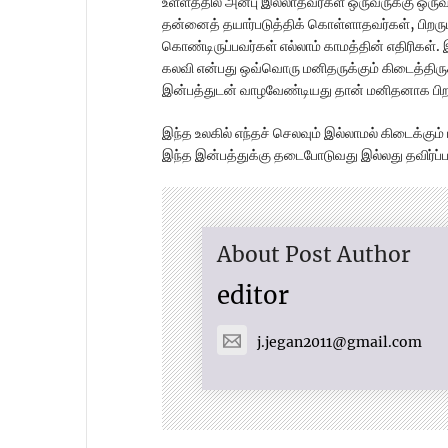
உள்ளத்தில் அன்பு இல்லாதவர்கள் ஒருவருக்கு ஒ
தன்னைத் தயார்படுத்திக் கொள்ளாதவர்கள், பிறருட
கொண்டிருப்பவர்கள் எல்லாம் காமத்தின் எதிரிகள். இ
கலவி என்பது ஒவ்வொரு மனிதருக்கும் கிடைத்திருக
இன்பத்துடன் வாழவேண்டியது தான் மனிதனாக பிற
இந்த உலகில் எந்தச் செலவும் இல்லாமல் கிடைக்கும் 
இந்த இன்பத்துக்கு தடைபோடுவது இல்லது தவிர்ப்பத
About Post Author
editor
j.jegan2011@gmail.com