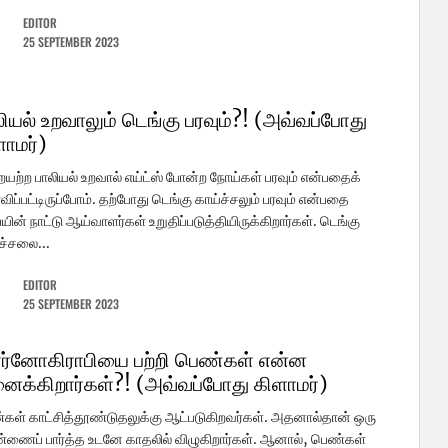
EDITOR
25 SEPTEMBER 2023
ியல் உறவாலும் டெங்கு பரவும்?! (அவ்வப்போது
ளாமர்)
யற்ற பாலியல் உறவால் எய்ட்ஸ் போன்ற நோய்கள் பரவும் என்பதைக்
விப்பட்டிருப்போம். தற்போது டெங்கு காய்ச்சலும் பரவும் என்பதை
யின் நாட்டு ஆய்வாளர்கள் உறுதிப்படுத்தியிருக்கிறார்கள். டெங்கு
ச்சலை...
EDITOR
25 SEPTEMBER 2023
ர்னோகிராபியை பற்றி பெண்கள் என்ன
னைக்கிறார்கள்?! (அவ்வப்போது கிளாமர்)
ள் காட்சித்தூண்டுதலுக்கு ஆட்படுகிறவர்கள். அதனால்தான் ஒரு
ணைப் பார்த்த உடனே காதலில் விழுகிறார்கள். ஆனால், பெண்கள்