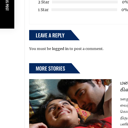
PREVIOUS POST
2 Star
0
1 Star
0
LEAVE A REPLY
You must be
logged in
to post a comment.
MORE STORIES
மன
கி
உனத
வைத்
கொண்
திரு
பணிப