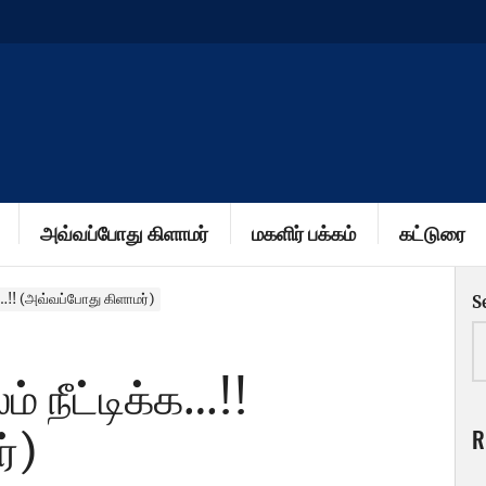
அவ்வப்போது கிளாமர்
மகளிர் பக்கம்
கட்டுரை
க…!! (அவ்வப்போது கிளாமர்)
S
் நீட்டிக்க…!!
R
்)