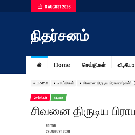
Skip
8 AUGUST 2026
to
the
content
நிதர்சனம்
Home
செய்திகள்
வீடியோ
Home
செய்திகள்
சிவனை திருடிய பிராமணர்கள்!! 
செய்திகள்
வீடியோ
சிவனை திருடிய பிரா
EDITOR
29 AUGUST 2020