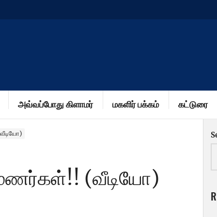
அவ்வப்போது கிளாமர்
மகளிர் பக்கம்
கட்டுரை
(வீடியோ)
S
மணர்கள்!! (வீடியோ)
R