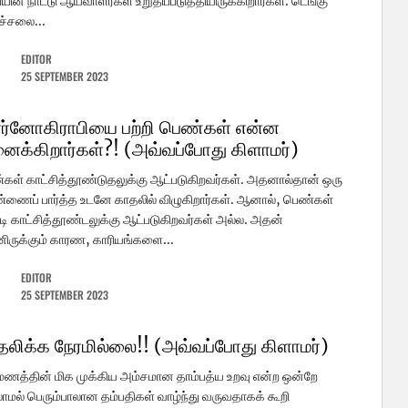
யின் நாட்டு ஆய்வாளர்கள் உறுதிப்படுத்தியிருக்கிறார்கள். டெங்கு
ச்சலை...
EDITOR
25 SEPTEMBER 2023
ர்னோகிராபியை பற்றி பெண்கள் என்ன
னைக்கிறார்கள்?! (அவ்வப்போது கிளாமர்)
ள் காட்சித்தூண்டுதலுக்கு ஆட்படுகிறவர்கள். அதனால்தான் ஒரு
ணைப் பார்த்த உடனே காதலில் விழுகிறார்கள். ஆனால், பெண்கள்
டி காட்சித்தூண்டலுக்கு ஆட்படுகிறவர்கள் அல்ல. அதன்
னிருக்கும் காரண, காரியங்களை...
EDITOR
25 SEPTEMBER 2023
தலிக்க நேரமில்லை!! (அவ்வப்போது கிளாமர்)
மணத்தின் மிக முக்கிய அம்சமான தாம்பத்ய உறவு என்ற ஒன்றே
ாமல் பெரும்பாலான தம்பதிகள் வாழ்ந்து வருவதாகக் கூறி