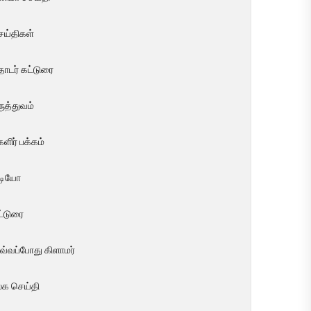
ெய்திகள்
ொடர் கட்டுரை
ுத்துவம்
ளிர் பக்கம்
ீடியோ
ட்டுரை
வ்வப்போது கிளாமர்
லக செய்தி