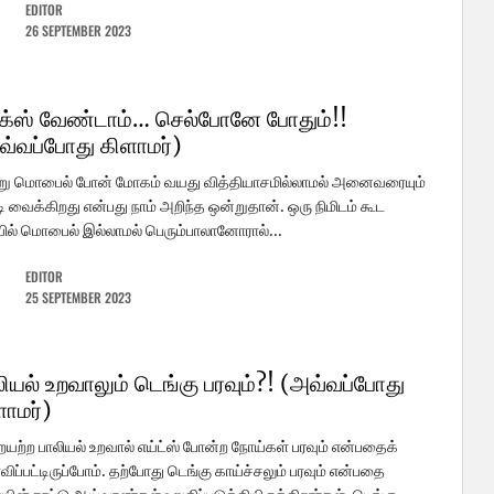
EDITOR
26 SEPTEMBER 2023
க்ஸ் வேண்டாம்… செல்போனே போதும்!!
வ்வப்போது கிளாமர்)
று மொபைல் போன் மோகம் வயது வித்தியாசமில்லாமல் அனைவரையும்
ி வைக்கிறது என்பது நாம் அறிந்த ஒன்றுதான். ஒரு நிமிடம் கூட
ல் மொபைல் இல்லாமல் பெரும்பாலானோரால்...
EDITOR
25 SEPTEMBER 2023
ியல் உறவாலும் டெங்கு பரவும்?! (அவ்வப்போது
ளாமர்)
யற்ற பாலியல் உறவால் எய்ட்ஸ் போன்ற நோய்கள் பரவும் என்பதைக்
விப்பட்டிருப்போம். தற்போது டெங்கு காய்ச்சலும் பரவும் என்பதை