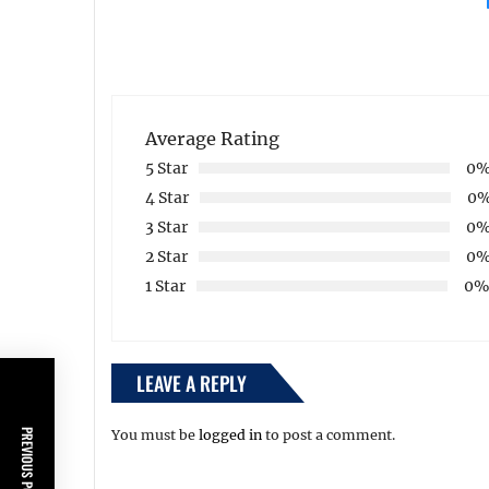
Average Rating
5 Star
0
4 Star
0
3 Star
0
2 Star
0
1 Star
0
LEAVE A REPLY
PREVIOUS POST
You must be
logged in
to post a comment.