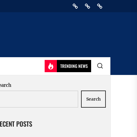
Home
Privacy
Athirady
Policy
TRENDING NEWS
earch
Search
ECENT POSTS