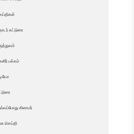
ெய்திகள்
ொடர் கட்டுரை
ுத்துவம்
ளிர் பக்கம்
ீடியோ
ட்டுரை
வ்வப்போது கிளாமர்
லக செய்தி