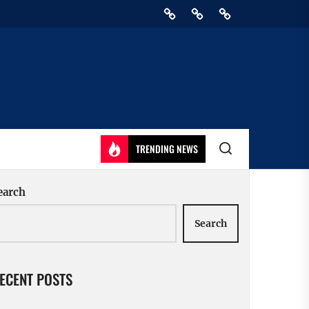
Home
Privacy
Athirady
Policy
TRENDING NEWS
earch
Search
ECENT POSTS