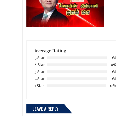
Average Rating
5 Star
0
4 Star
0
3 Star
0
2 Star
0
1 Star
0
LEAVE A REPLY