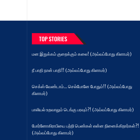
TOP STORIES
மன இறுக்கம் குறைக்கும் கலை! (அவ்வப்போது கிளாமர்)
நீ பாதி நான் பாதி!! (அவ்வப்போது கிளாமர்)
செக்ஸ் வேண்டாம்… செல்போனே போதும்!! (அவ்வப்போது
கிளாமர்)
பாலியல் உறவாலும் டெங்கு பரவும்?! (அவ்வப்போது கிளாமர்)
போர்னோகிராபியை பற்றி பெண்கள் என்ன நினைக்கிறார்கள்?!
(அவ்வப்போது கிளாமர்)