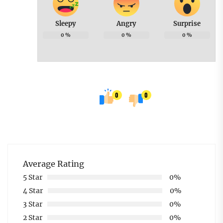
Sleepy
Angry
Surprise
0
%
0
%
0
%
0
0
Average Rating
5 Star
0%
4 Star
0%
3 Star
0%
2 Star
0%