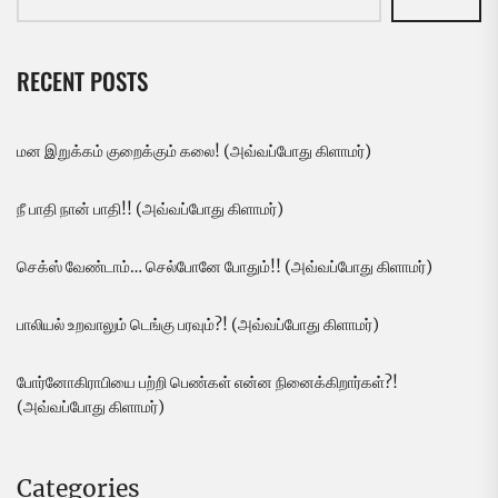
RECENT POSTS
மன இறுக்கம் குறைக்கும் கலை! (அவ்வப்போது கிளாமர்)
நீ பாதி நான் பாதி!! (அவ்வப்போது கிளாமர்)
செக்ஸ் வேண்டாம்… செல்போனே போதும்!! (அவ்வப்போது கிளாமர்)
பாலியல் உறவாலும் டெங்கு பரவும்?! (அவ்வப்போது கிளாமர்)
போர்னோகிராபியை பற்றி பெண்கள் என்ன நினைக்கிறார்கள்?!
(அவ்வப்போது கிளாமர்)
Categories