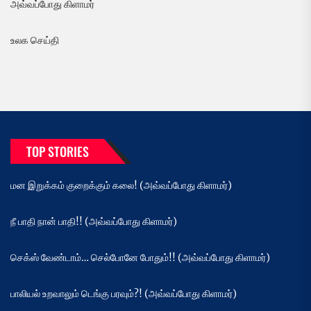
அவ்வப்போது கிளாமர்
உலக செய்தி
TOP STORIES
மன இறுக்கம் குறைக்கும் கலை! (அவ்வப்போது கிளாமர்)
நீ பாதி நான் பாதி!! (அவ்வப்போது கிளாமர்)
செக்ஸ் வேண்டாம்… செல்போனே போதும்!! (அவ்வப்போது கிளாமர்)
பாலியல் உறவாலும் டெங்கு பரவும்?! (அவ்வப்போது கிளாமர்)