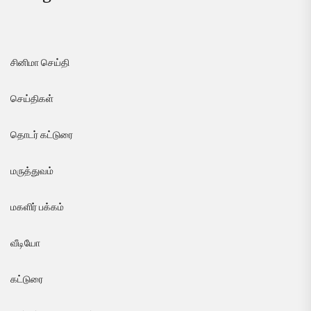
சினிமா செய்தி
செய்திகள்
தொடர் கட்டுரை
மருத்துவம்
மகளிர் பக்கம்
வீடியோ
கட்டுரை