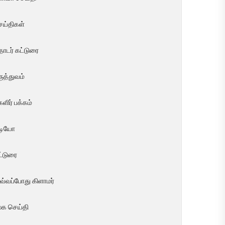
ெய்திகள்
ொடர் கட்டுரை
ுத்துவம்
ளிர் பக்கம்
ீடியோ
ட்டுரை
வ்வப்போது கிளாமர்
லக செய்தி