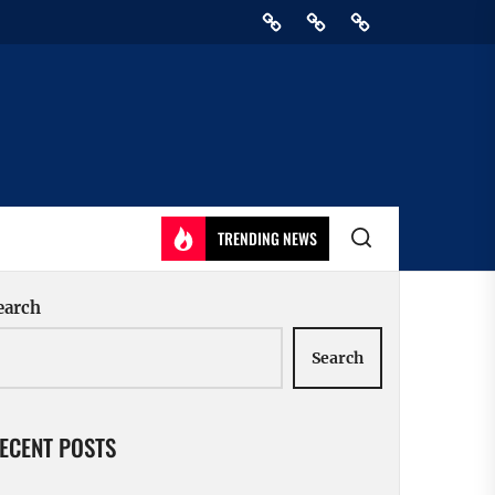
Home
Privacy
Athirady
Policy
TRENDING NEWS
earch
Search
ECENT POSTS