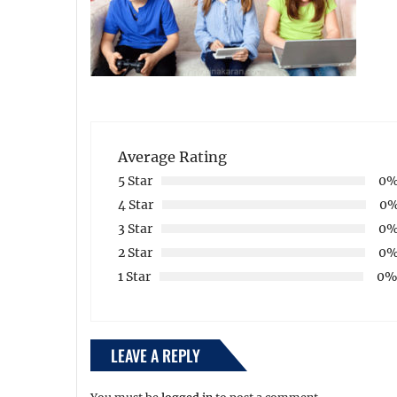
Average Rating
5 Star
0
4 Star
0
3 Star
0
2 Star
0
1 Star
0
LEAVE A REPLY