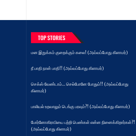
TOP STORIES
மன இறுக்கம் குறைக்கும் கலை! (அவ்வப்போது கிளாமர்)
நீ பாதி நான் பாதி!! (அவ்வப்போது கிளாமர்)
செக்ஸ் வேண்டாம்… செல்போனே போதும்!! (அவ்வப்போது
கிளாமர்)
பாலியல் உறவாலும் டெங்கு பரவும்?! (அவ்வப்போது கிளாமர்)
போர்னோகிராபியை பற்றி பெண்கள் என்ன நினைக்கிறார்கள்?!
(அவ்வப்போது கிளாமர்)