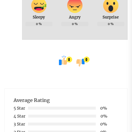
Sleepy
Angry
Surprise
0
%
0
%
0
%
0
0
Average Rating
5 Star
0%
4 Star
0%
3 Star
0%
2 Star
0%