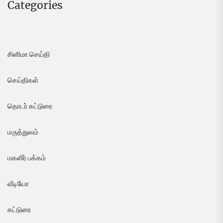
Categories
சினிமா செய்தி
செய்திகள்
தொடர் கட்டுரை
மருத்துவம்
மகளிர் பக்கம்
வீடியோ
கட்டுரை