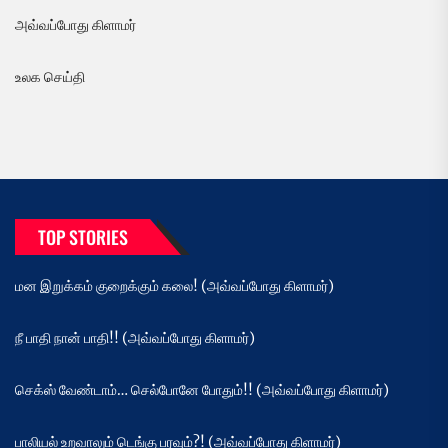
அவ்வப்போது கிளாமர்
உலக செய்தி
TOP STORIES
மன இறுக்கம் குறைக்கும் கலை! (அவ்வப்போது கிளாமர்)
நீ பாதி நான் பாதி!! (அவ்வப்போது கிளாமர்)
செக்ஸ் வேண்டாம்… செல்போனே போதும்!! (அவ்வப்போது கிளாமர்)
பாலியல் உறவாலும் டெங்கு பரவும்?! (அவ்வப்போது கிளாமர்)