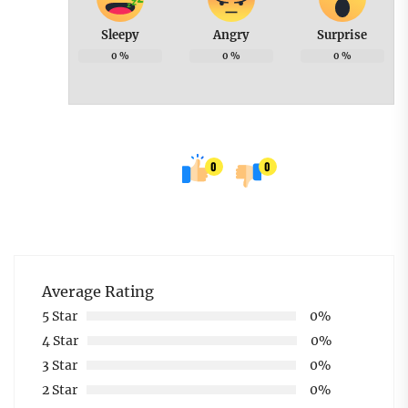
Sleepy
Angry
Surprise
0
%
0
%
0
%
0
0
Average Rating
5 Star
0%
4 Star
0%
3 Star
0%
2 Star
0%