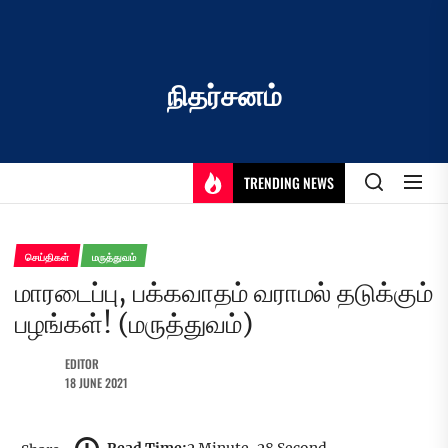
Skip
to
the
content
நிதர்சனம்
TRENDING NEWS
செய்திகள்
மருத்துவம்
மாரடைப்பு, பக்கவாதம் வராமல் தடுக்கும்
பழங்கள்! (மருத்துவம்)
EDITOR
18 JUNE 2021