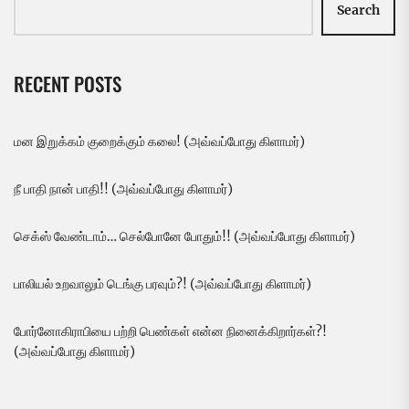
Search
RECENT POSTS
மன இறுக்கம் குறைக்கும் கலை! (அவ்வப்போது கிளாமர்)
நீ பாதி நான் பாதி!! (அவ்வப்போது கிளாமர்)
செக்ஸ் வேண்டாம்… செல்போனே போதும்!! (அவ்வப்போது கிளாமர்)
பாலியல் உறவாலும் டெங்கு பரவும்?! (அவ்வப்போது கிளாமர்)
போர்னோகிராபியை பற்றி பெண்கள் என்ன நினைக்கிறார்கள்?!
(அவ்வப்போது கிளாமர்)