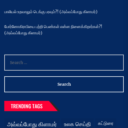
பாலியல் உறவாலும் டெங்கு பரவும்?! (அவ்வப்போது கிளாமர்)
போர்னோகிராபியை பற்றி பெண்கள் என்ன நினைக்கிறார்கள்?!
(அவ்வப்போது கிளாமர்)
Search
for:
TRENDING TAGS
கட்டுரை
அவ்வப்போது கிளாமர்
உலக செய்தி