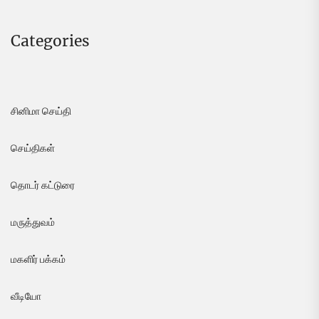
Categories
சினிமா செய்தி
செய்திகள்
தொடர் கட்டுரை
மருத்துவம்
மகளிர் பக்கம்
வீடியோ