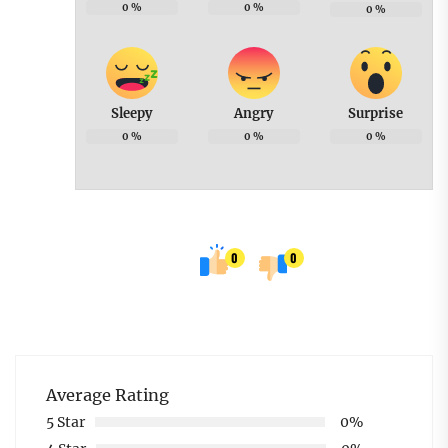
0
%
0
%
0
%
Sleepy
Angry
Surprise
0
%
0
%
0
%
0
0
Average Rating
5 Star
0%