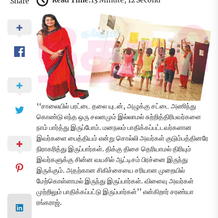
Read Time:
13 Minute, 12 Second
Share
‘‘சாலையில் பரட்டை தலை யுடன், அழுக்கு சட்டை அணிந்து
கொண்டு எந்த ஒரு சலனமும் இல்லாமல் சுற்றித்திரிபவர்களை
நாம் பார்த்து இருப்போம். மனநலம் பாதிக்கப்பட்டவர்களான
இவர்களை பைத்தியம் என்று சொல்லி அவர்கள் குடும்பத்தினரே
நிராகரித்து இருப்பார்கள். திக்கு திசை தெரியாமல் திரியும்
இவர்களுக்கு சின்ன வயசில் ஆட்டிசம் பிரச்னை இருந்து
இருக்கும். அதற்கான சிகிச்சையை சரியான முறையில்
மேற்கொள்ளாமல் இருந்து இருப்பார்கள். விளைவு அவர்கள்
முற்றிலும் பாதிக்கப்பட்டு இருப்பார்கள்’’ என்கிறார் சரண்யா
ரங்கராஜ்.