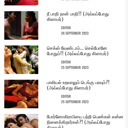
நீ பாதி நான் பாதி!! (அவ்வப்போது
கிளாமர்)
EDITOR
26 SEPTEMBER 2023
செக்ஸ் வேண்டாம்… செல்போனே
போதும்!! (அவ்வப்போது கிளாமர்)
EDITOR
25 SEPTEMBER 2023
பாலியல் உறவாலும் டெங்கு பரவும்?!
(அவ்வப்போது கிளாமர்)
EDITOR
25 SEPTEMBER 2023
போர்னோகிராபியை பற்றி பெண்கள் என்ன
நினைக்கிறார்கள்?! (அவ்வப்போது
கிளாமர்)