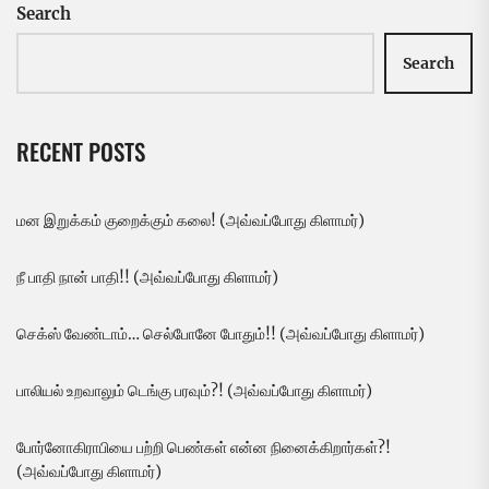
Search
Search
RECENT POSTS
மன இறுக்கம் குறைக்கும் கலை! (அவ்வப்போது கிளாமர்)
நீ பாதி நான் பாதி!! (அவ்வப்போது கிளாமர்)
செக்ஸ் வேண்டாம்… செல்போனே போதும்!! (அவ்வப்போது கிளாமர்)
பாலியல் உறவாலும் டெங்கு பரவும்?! (அவ்வப்போது கிளாமர்)
போர்னோகிராபியை பற்றி பெண்கள் என்ன நினைக்கிறார்கள்?!
(அவ்வப்போது கிளாமர்)