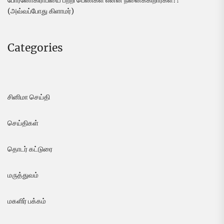
போர்னோகிராபியை பற்றி பெண்கள் என்ன நினைக்கிறார்கள்?!
(அவ்வப்போது கிளாமர்)
Categories
சினிமா செய்தி
செய்திகள்
தொடர் கட்டுரை
மருத்துவம்
மகளிர் பக்கம்