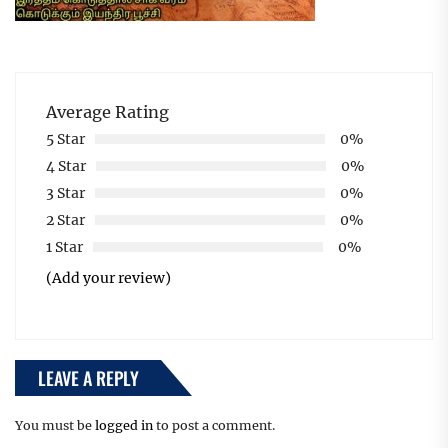
Average Rating
5 Star
0%
4 Star
0%
3 Star
0%
2 Star
0%
1 Star
0%
(Add your review)
LEAVE A REPLY
You must be
logged in
to post a comment.