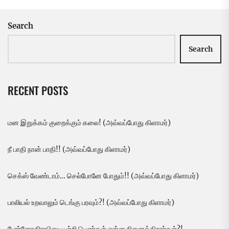
Search
Search
RECENT POSTS
மன இறுக்கம் குறைக்கும் கலை! (அவ்வப்போது கிளாமர்)
நீ பாதி நான் பாதி!! (அவ்வப்போது கிளாமர்)
செக்ஸ் வேண்டாம்… செல்போனே போதும்!! (அவ்வப்போது கிளாமர்)
பாலியல் உறவாலும் டெங்கு பரவும்?! (அவ்வப்போது கிளாமர்)