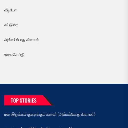
வீடியோ
கட்டுரை
அவ்வப்போது கிளாமர்
உலக செய்தி
TOP STORIES
மன இறுக்கம் குறைக்கும் கலை! (அவ்வப்போது கிளாமர்)