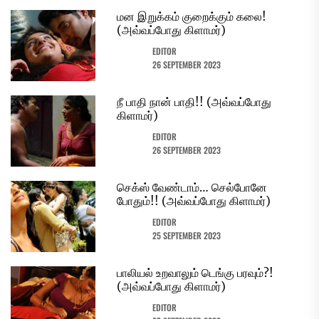
மன இறுக்கம் குறைக்கும் கலை!
(அவ்வப்போது கிளாமர்)
EDITOR
26 SEPTEMBER 2023
நீ பாதி நான் பாதி!! (அவ்வப்போது
கிளாமர்)
EDITOR
26 SEPTEMBER 2023
செக்ஸ் வேண்டாம்… செல்போனே
போதும்!! (அவ்வப்போது கிளாமர்)
EDITOR
25 SEPTEMBER 2023
பாலியல் உறவாலும் டெங்கு பரவும்?!
(அவ்வப்போது கிளாமர்)
EDITOR