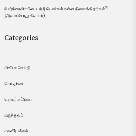
போர்னோகிராபியை பற்றி பெண்கள் என்ன நினைக்கிறார்கள்?!
(அவ்வப்போது கிளாமர்)
Categories
சினிமா செய்தி
செய்திகள்
தொடர் கட்டுரை
மருத்துவம்
மகளிர் பக்கம்