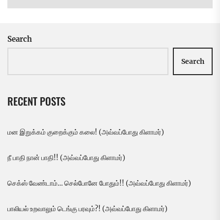
Search
Search
RECENT POSTS
மன இறுக்கம் குறைக்கும் கலை! (அவ்வப்போது கிளாமர்)
நீ பாதி நான் பாதி!! (அவ்வப்போது கிளாமர்)
செக்ஸ் வேண்டாம்… செல்போனே போதும்!! (அவ்வப்போது கிளாமர்)
பாலியல் உறவாலும் டெங்கு பரவும்?! (அவ்வப்போது கிளாமர்)