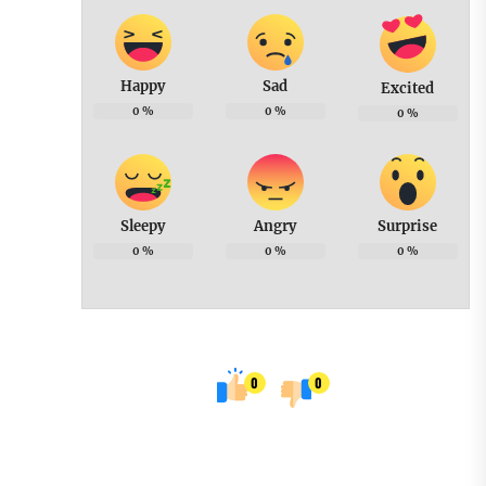
Happy
Sad
Excited
0
%
0
%
0
%
Sleepy
Angry
Surprise
0
%
0
%
0
%
0
0