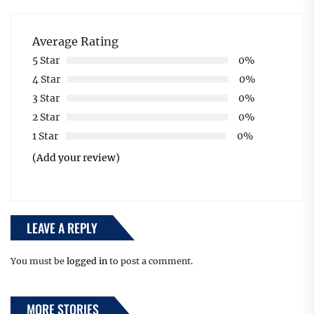
Average Rating
5 Star
0%
4 Star
0%
3 Star
0%
2 Star
0%
1 Star
0%
(Add your review)
LEAVE A REPLY
You must be
logged in
to post a comment.
MORE STORIES