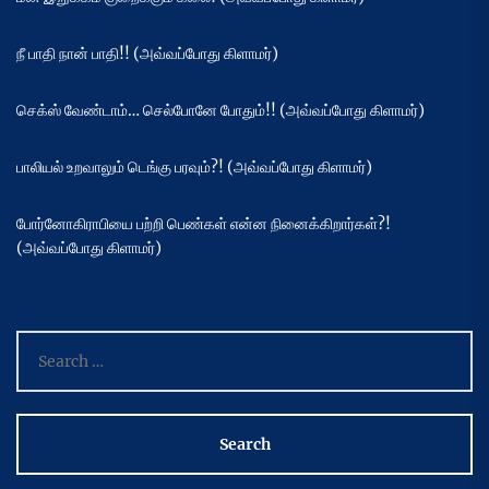
நீ பாதி நான் பாதி!! (அவ்வப்போது கிளாமர்)
செக்ஸ் வேண்டாம்… செல்போனே போதும்!! (அவ்வப்போது கிளாமர்)
பாலியல் உறவாலும் டெங்கு பரவும்?! (அவ்வப்போது கிளாமர்)
போர்னோகிராபியை பற்றி பெண்கள் என்ன நினைக்கிறார்கள்?!
(அவ்வப்போது கிளாமர்)
Search
for: