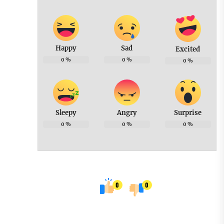
Happy
Sad
Excited
0
%
0
%
0
%
Sleepy
Angry
Surprise
0
%
0
%
0
%
0
0