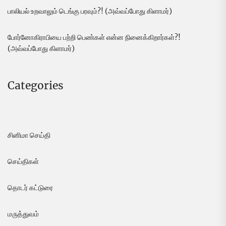
பாலியல் உறவாலும் டெங்கு பரவும்?! (அவ்வப்போது கிளாமர்)
போர்னோகிராபியை பற்றி பெண்கள் என்ன நினைக்கிறார்கள்?!
(அவ்வப்போது கிளாமர்)
Categories
சினிமா செய்தி
செய்திகள்
தொடர் கட்டுரை
மருத்துவம்