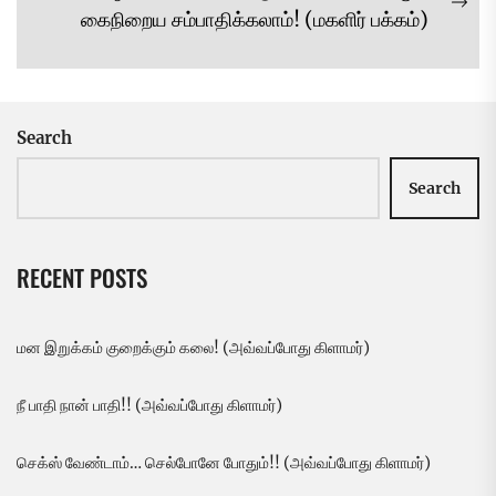
Ne
கைநிறைய சம்பாதிக்கலாம்! (மகளிர் பக்கம்)
pos
Search
Search
RECENT POSTS
மன இறுக்கம் குறைக்கும் கலை! (அவ்வப்போது கிளாமர்)
நீ பாதி நான் பாதி!! (அவ்வப்போது கிளாமர்)
செக்ஸ் வேண்டாம்… செல்போனே போதும்!! (அவ்வப்போது கிளாமர்)