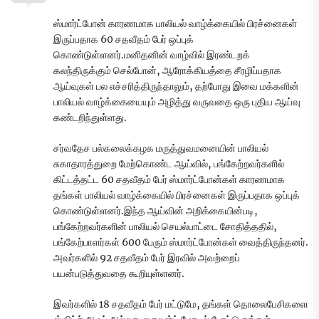
ஸ்மார்ட்போன் காரணமாக பாலியல் வாழ்க்கையில் பிரச்னைகள்
இருப்பதாக 60 சதவீதம் பேர் ஒப்புக்
கொண்டுள்ளனர்.மனிதனின் வாழ்வில் இரண்டறக்
கலந்திருக்கும் செல்போன், ஆரோக்கியத்தை சீரழிப்பதாக
ஆய்வுகள் பல எச்சரித்திருந்தாலும், தற்போது இவை மக்களின்
பாலியல் வாழ்க்கையையும் அழித்து வருவதை ஒரு புதிய ஆய்வு
கண்டறிந்துள்ளது.
சர்வதேச பல்கலைக்கழக மருத்துவமனையின் பாலியல்
சுகாதாரத்துறை மேற்கொண்ட ஆய்வில், பங்கேற்றவர்களில்
கிட்டத்தட்ட 60 சதவீதம் பேர் ஸ்மார்ட்போன்கள் காரணமாக
தங்கள் பாலியல் வாழ்க்கையில் பிரச்னைகள் இருப்பதாக ஒப்புக்
கொண்டுள்ளனர்.இந்த ஆய்வின் அறிக்கையின்படி,
பங்கேற்றவர்களின் பாலியல் செயல்பாட்டை சோதித்ததில்,
பங்கேற்பாளர்கள் 600 பேரும் ஸ்மார்ட்போன்கள் வைத்திருந்தனர்.
அவர்களில் 92 சதவீதம் பேர் இரவில் அவற்றைப்
பயன்படுத்துவதை கூறியுள்ளனர்.
இவர்களில் 18 சதவீதம் பேர் மட்டுமே, தங்கள் தொலைபேசிகளை