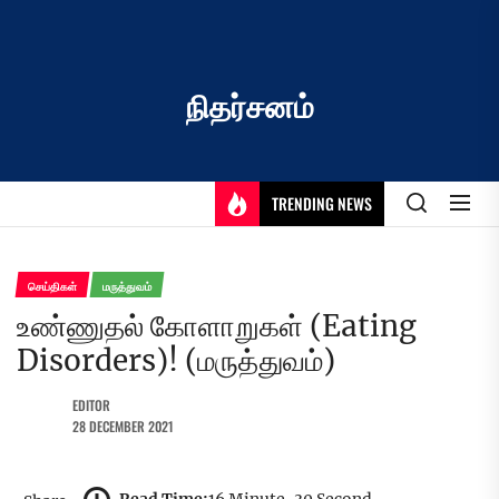
Skip
to
the
content
நிதர்சனம்
TRENDING NEWS
செய்திகள்
மருத்துவம்
உண்ணுதல் கோளாறுகள் (Eating
Disorders)! (மருத்துவம்)
EDITOR
28 DECEMBER 2021