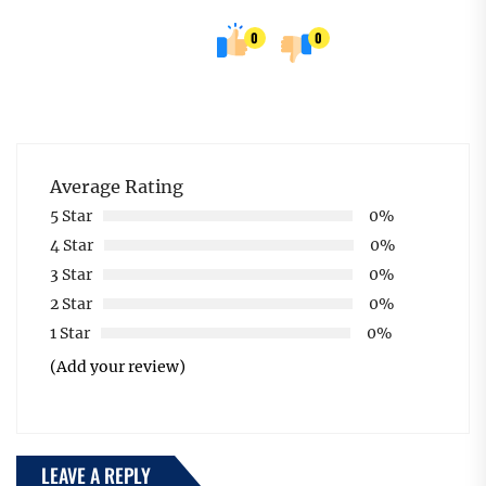
0
0
Average Rating
5 Star
0%
4 Star
0%
3 Star
0%
2 Star
0%
1 Star
0%
(Add your review)
LEAVE A REPLY