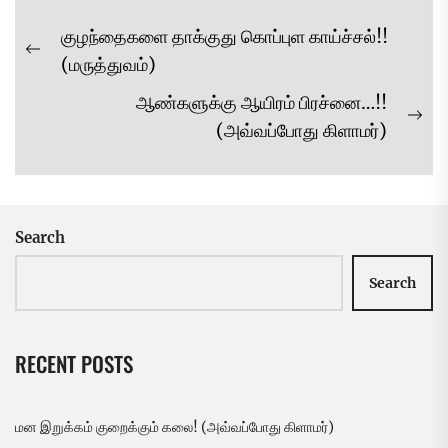
Post
குழந்தைகளை தாக்குது கொப்புள காய்ச்சல்!!
navigation
Previous
(மருத்துவம்)
post:
ஆண்களுக்கு ஆயிரம் பிரச்னை…!!
Ne
(அவ்வப்போது கிளாமர்)
pos
Search
Search
RECENT POSTS
மன இறுக்கம் குறைக்கும் கலை! (அவ்வப்போது கிளாமர்)