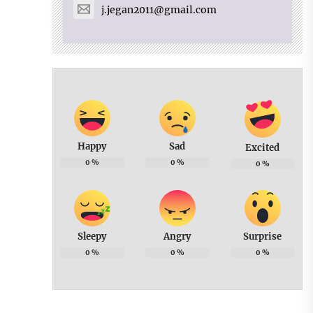
j.jegan2011@gmail.com
Happy
Sad
Excited
0
%
0
%
0
%
Sleepy
Angry
Surprise
0
%
0
%
0
%