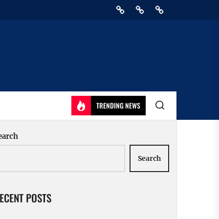
Home
Privacy
Athirady
Policy
TRENDING NEWS
earch
Search
ECENT POSTS