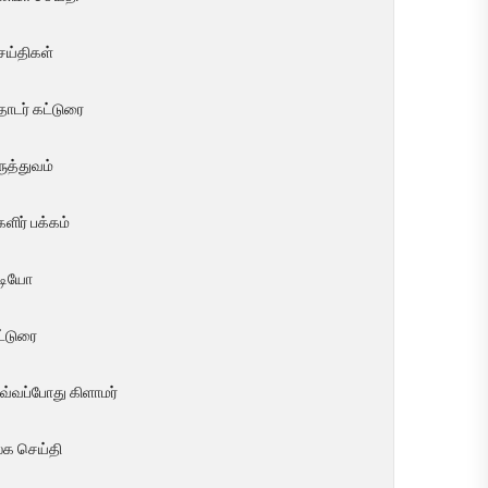
ெய்திகள்
ொடர் கட்டுரை
ுத்துவம்
ளிர் பக்கம்
ீடியோ
ட்டுரை
வ்வப்போது கிளாமர்
லக செய்தி