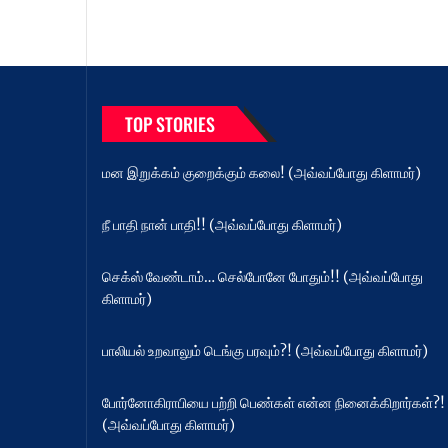
TOP STORIES
மன இறுக்கம் குறைக்கும் கலை! (அவ்வப்போது கிளாமர்)
நீ பாதி நான் பாதி!! (அவ்வப்போது கிளாமர்)
செக்ஸ் வேண்டாம்… செல்போனே போதும்!! (அவ்வப்போது
கிளாமர்)
பாலியல் உறவாலும் டெங்கு பரவும்?! (அவ்வப்போது கிளாமர்)
போர்னோகிராபியை பற்றி பெண்கள் என்ன நினைக்கிறார்கள்?!
(அவ்வப்போது கிளாமர்)