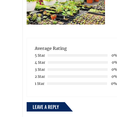
Average Rating
5 Star
0
4 Star
0
3 Star
0
2 Star
0
1 Star
0
LEAVE A REPLY