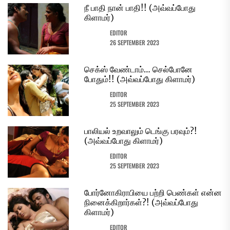
நீ பாதி நான் பாதி!! (அவ்வப்போது
கிளாமர்)
EDITOR
26 SEPTEMBER 2023
செக்ஸ் வேண்டாம்… செல்போனே
போதும்!! (அவ்வப்போது கிளாமர்)
EDITOR
25 SEPTEMBER 2023
பாலியல் உறவாலும் டெங்கு பரவும்?!
(அவ்வப்போது கிளாமர்)
EDITOR
25 SEPTEMBER 2023
போர்னோகிராபியை பற்றி பெண்கள் என்ன
நினைக்கிறார்கள்?! (அவ்வப்போது
கிளாமர்)
EDITOR