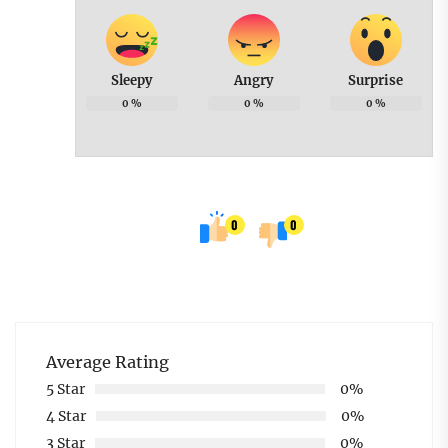
Sleepy
Angry
Surprise
0
%
0
%
0
%
0
0
Average Rating
5 Star
0%
4 Star
0%
3 Star
0%