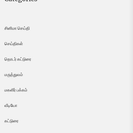
சினிமா செய்தி
செய்திகள்
தொடர் கட்டுரை
மருத்துவம்
மகளிர் பக்கம்
வீடியோ
கட்டுரை