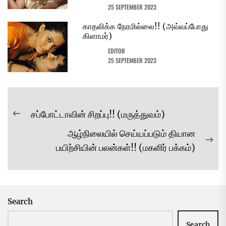
25 SEPTEMBER 2023
காதலிக்க நேரமில்லை!! (அவ்வப்போது
கிளாமர்)
EDITOR
25 SEPTEMBER 2023
Post
சப்போட்டாவின் சிறப்பு!! (மருத்துவம்)
Previous
navigation
ஆழ்நிலையில் செய்யப்படும் தியான
post:
Ne
பயிற்சியின் பலன்கள்!! (மகளிர் பக்கம்)
pos
Search
Search