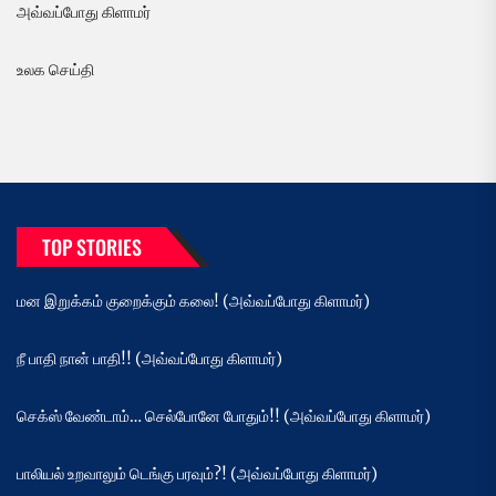
அவ்வப்போது கிளாமர்
உலக செய்தி
TOP STORIES
மன இறுக்கம் குறைக்கும் கலை! (அவ்வப்போது கிளாமர்)
நீ பாதி நான் பாதி!! (அவ்வப்போது கிளாமர்)
செக்ஸ் வேண்டாம்… செல்போனே போதும்!! (அவ்வப்போது கிளாமர்)
பாலியல் உறவாலும் டெங்கு பரவும்?! (அவ்வப்போது கிளாமர்)