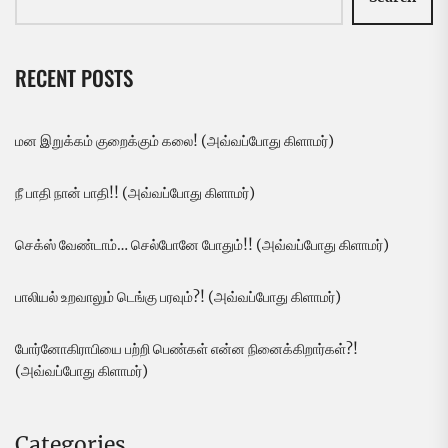
RECENT POSTS
மன இறுக்கம் குறைக்கும் கலை! (அவ்வப்போது கிளாமர்)
நீ பாதி நான் பாதி!! (அவ்வப்போது கிளாமர்)
செக்ஸ் வேண்டாம்… செல்போனே போதும்!! (அவ்வப்போது கிளாமர்)
பாலியல் உறவாலும் டெங்கு பரவும்?! (அவ்வப்போது கிளாமர்)
போர்னோகிராபியை பற்றி பெண்கள் என்ன நினைக்கிறார்கள்?!
(அவ்வப்போது கிளாமர்)
Categories