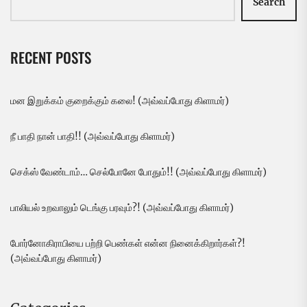
Search
RECENT POSTS
மன இறுக்கம் குறைக்கும் கலை! (அவ்வப்போது கிளாமர்)
நீ பாதி நான் பாதி!! (அவ்வப்போது கிளாமர்)
செக்ஸ் வேண்டாம்… செல்போனே போதும்!! (அவ்வப்போது கிளாமர்)
பாலியல் உறவாலும் டெங்கு பரவும்?! (அவ்வப்போது கிளாமர்)
போர்னோகிராபியை பற்றி பெண்கள் என்ன நினைக்கிறார்கள்?!
(அவ்வப்போது கிளாமர்)