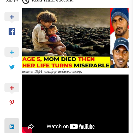
Read Time:
3 Second
Share
உலகை அதிர வைத்த உண்மை கதை