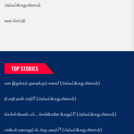
அவ்வப்போது கிளாமர்
உலக செய்தி
TOP STORIES
மன இறுக்கம் குறைக்கும் கலை! (அவ்வப்போது கிளாமர்)
நீ பாதி நான் பாதி!! (அவ்வப்போது கிளாமர்)
செக்ஸ் வேண்டாம்… செல்போனே போதும்!! (அவ்வப்போது கிளாமர்)
பாலியல் உறவாலும் டெங்கு பரவும்?! (அவ்வப்போது கிளாமர்)