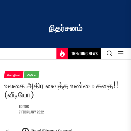
Skip
to
the
content
நிதர்சனம்
TRENDING NEWS
செய்திகள்
வீடியோ
உலகை அதிர வைத்த உண்மை கதை!!
(வீடியோ)
EDITOR
7 FEBRUARY 2022