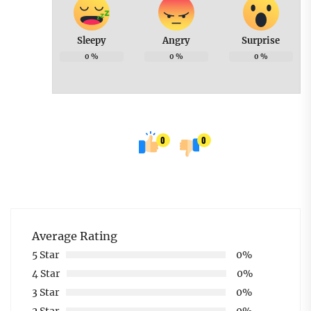
Sleepy
Angry
Surprise
0
%
0
%
0
%
0
0
Average Rating
5 Star
0%
4 Star
0%
3 Star
0%
2 Star
0%