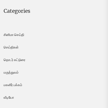
Categories
சினிமா செய்தி
செய்திகள்
தொடர் கட்டுரை
மருத்துவம்
மகளிர் பக்கம்
வீடியோ