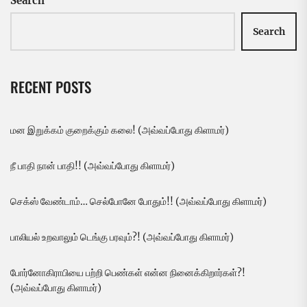
Search
Search
RECENT POSTS
மன இறுக்கம் குறைக்கும் கலை! (அவ்வப்போது கிளாமர்)
நீ பாதி நான் பாதி!! (அவ்வப்போது கிளாமர்)
செக்ஸ் வேண்டாம்… செல்போனே போதும்!! (அவ்வப்போது கிளாமர்)
பாலியல் உறவாலும் டெங்கு பரவும்?! (அவ்வப்போது கிளாமர்)
போர்னோகிராபியை பற்றி பெண்கள் என்ன நினைக்கிறார்கள்?!
(அவ்வப்போது கிளாமர்)