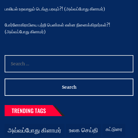
பாலியல் உறவாலும் டெங்கு பரவும்?! (அவ்வப்போது கிளாமர்)
போர்னோகிராபியை பற்றி பெண்கள் என்ன நினைக்கிறார்கள்?!
(அவ்வப்போது கிளாமர்)
Search
for:
TRENDING TAGS
கட்டுரை
அவ்வப்போது கிளாமர்
உலக செய்தி