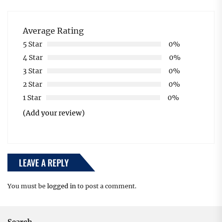
Average Rating
5 Star
0%
4 Star
0%
3 Star
0%
2 Star
0%
1 Star
0%
(Add your review)
LEAVE A REPLY
You must be
logged in
to post a comment.