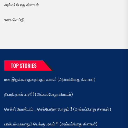
அவ்வப்போது கிளாமர்
உலக செய்தி
TOP STORIES
மன இறுக்கம் குறைக்கும் கலை! (அவ்வப்போது கிளாமர்)
நீ பாதி நான் பாதி!! (அவ்வப்போது கிளாமர்)
செக்ஸ் வேண்டாம்… செல்போனே போதும்!! (அவ்வப்போது கிளாமர்)
பாலியல் உறவாலும் டெங்கு பரவும்?! (அவ்வப்போது கிளாமர்)