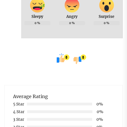
Sleepy
Angry
Surprise
0
%
0
%
0
%
0
0
Average Rating
5 Star
0%
4 Star
0%
3 Star
0%
2 Star
0%