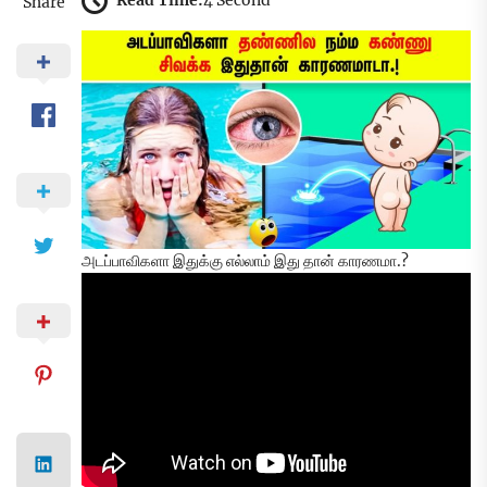
Read Time:
4 Second
Share
அடப்பாவிகளா இதுக்கு எல்லாம் இது தான் காரணமா.?