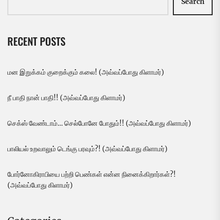
Search
RECENT POSTS
மன இறுக்கம் குறைக்கும் கலை! (அவ்வப்போது கிளாமர்)
நீ பாதி நான் பாதி!! (அவ்வப்போது கிளாமர்)
செக்ஸ் வேண்டாம்… செல்போனே போதும்!! (அவ்வப்போது கிளாமர்)
பாலியல் உறவாலும் டெங்கு பரவும்?! (அவ்வப்போது கிளாமர்)
போர்னோகிராபியை பற்றி பெண்கள் என்ன நினைக்கிறார்கள்?!
(அவ்வப்போது கிளாமர்)