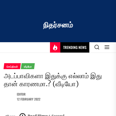
Skip
to
the
content
நிதர்சனம்
TRENDING NEWS
செய்திகள்
வீடியோ
அடப்பாவிகளா இதுக்கு எல்லாம் இது
தான் காரணமா.? (வீடியோ)
EDITOR
12 FEBRUARY 2022