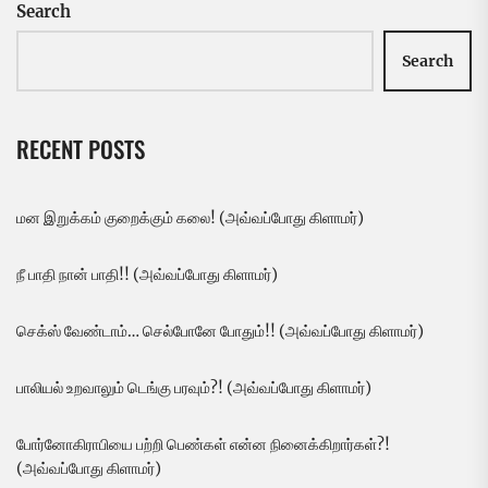
Search
Search
RECENT POSTS
மன இறுக்கம் குறைக்கும் கலை! (அவ்வப்போது கிளாமர்)
நீ பாதி நான் பாதி!! (அவ்வப்போது கிளாமர்)
செக்ஸ் வேண்டாம்… செல்போனே போதும்!! (அவ்வப்போது கிளாமர்)
பாலியல் உறவாலும் டெங்கு பரவும்?! (அவ்வப்போது கிளாமர்)
போர்னோகிராபியை பற்றி பெண்கள் என்ன நினைக்கிறார்கள்?!
(அவ்வப்போது கிளாமர்)