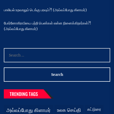
பாலியல் உறவாலும் டெங்கு பரவும்?! (அவ்வப்போது கிளாமர்)
போர்னோகிராபியை பற்றி பெண்கள் என்ன நினைக்கிறார்கள்?!
(அவ்வப்போது கிளாமர்)
Search
for:
TRENDING TAGS
கட்டுரை
அவ்வப்போது கிளாமர்
உலக செய்தி