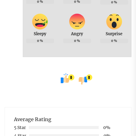
0
%
0
%
0
%
Sleepy
Angry
Surprise
0
%
0
%
0
%
0
0
Average Rating
5 Star
0%
4 Star
0%