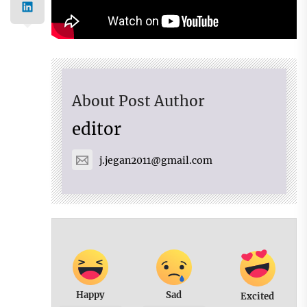
About Post Author
editor
j.jegan2011@gmail.com
Happy
Sad
Excited