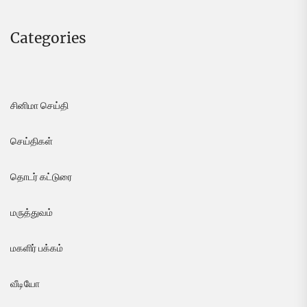
Categories
சினிமா செய்தி
செய்திகள்
தொடர் கட்டுரை
மருத்துவம்
மகளிர் பக்கம்
வீடியோ