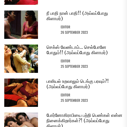
நீ பாதி நான் பாதி!! (அவ்வப்போது
கிளாமர்)
EDITOR
26 SEPTEMBER 2023
செக்ஸ் வேண்டாம்… செல்போனே
போதும்!! (அவ்வப்போது கிளாமர்)
EDITOR
25 SEPTEMBER 2023
பாலியல் உறவாலும் டெங்கு பரவும்?!
(அவ்வப்போது கிளாமர்)
EDITOR
25 SEPTEMBER 2023
போர்னோகிராபியை பற்றி பெண்கள் என்ன
நினைக்கிறார்கள்?! (அவ்வப்போது
கிளாமர்)