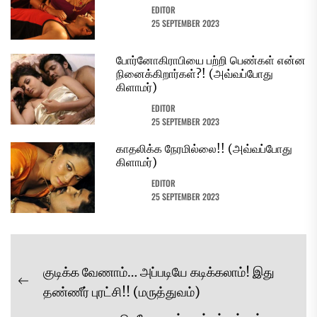
EDITOR
25 SEPTEMBER 2023
போர்னோகிராபியை பற்றி பெண்கள் என்ன
நினைக்கிறார்கள்?! (அவ்வப்போது
கிளாமர்)
EDITOR
25 SEPTEMBER 2023
காதலிக்க நேரமில்லை!! (அவ்வப்போது
கிளாமர்)
EDITOR
25 SEPTEMBER 2023
Post
குடிக்க வேணாம்… அப்படியே கடிக்கலாம்! இது
navigation
Previous
தண்ணீர் புரட்சி!! (மருத்துவம்)
post: