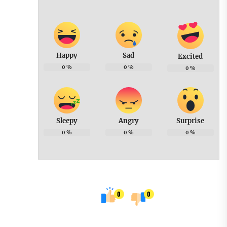
Happy
Sad
Excited
0
%
0
%
0
%
Sleepy
Angry
Surprise
0
%
0
%
0
%
0
0