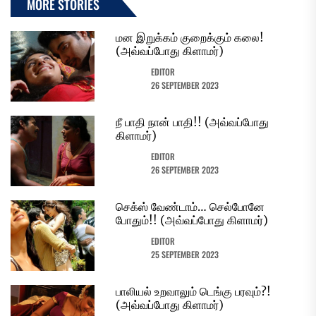
MORE STORIES
மன இறுக்கம் குறைக்கும் கலை!
(அவ்வப்போது கிளாமர்)
EDITOR
26 SEPTEMBER 2023
நீ பாதி நான் பாதி!! (அவ்வப்போது
கிளாமர்)
EDITOR
26 SEPTEMBER 2023
செக்ஸ் வேண்டாம்… செல்போனே
போதும்!! (அவ்வப்போது கிளாமர்)
EDITOR
25 SEPTEMBER 2023
பாலியல் உறவாலும் டெங்கு பரவும்?!
(அவ்வப்போது கிளாமர்)