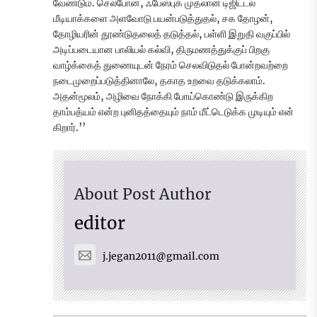
வேண்டும். செல்போன், ஃபேஸ்புக் முதலான டிஜிட்டல்
மீடியாக்களை அளவோடு பயன்படுத்துதல், சக தோழன்,
தோழியரின் தூண்டுதலைத் தடுத்தல், பள்ளி இறுதி வகுப்பில்
அடிப்படையான பாலியல் கல்வி, திருமணத்துக்குப் பிறகு
வாழ்க்கைத் துணையுடன் நேரம் செலவிடுதல் போன்றவற்றை
நடைமுறைப்படுத்தினாலே, தகாத உறவை தடுக்கலாம்.
அதன்மூலம், அழிவை நோக்கி போய்கொண்டு இருக்கிற
தாம்பத்யம் என்ற புனிதத்தையும் நாம் மீட்டெடுக்க முடியும் என்
கிறார்.’’
About Post Author
editor
j.jegan2011@gmail.com