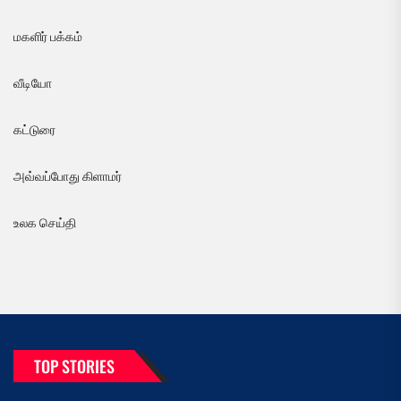
மகளிர் பக்கம்
வீடியோ
கட்டுரை
அவ்வப்போது கிளாமர்
உலக செய்தி
TOP STORIES