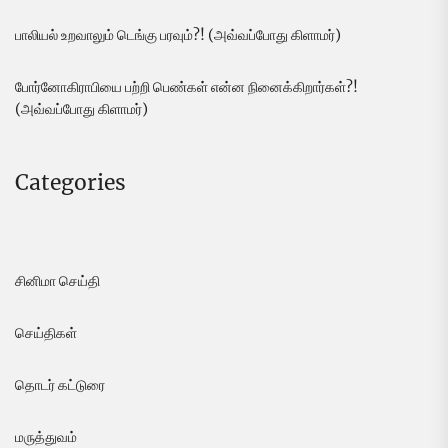
பாலியல் உறவாலும் டெங்கு பரவும்?! (அவ்வப்போது கிளாமர்)
போர்னோகிராபியை பற்றி பெண்கள் என்ன நினைக்கிறார்கள்?!
(அவ்வப்போது கிளாமர்)
Categories
சினிமா செய்தி
செய்திகள்
தொடர் கட்டுரை
மருத்துவம்