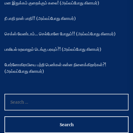
மன இறுக்கம் குறைக்கும் கலை! (அவ்வப்போது கிளாமர்)
நீ பாதி நான் பாதி!! (அவ்வப்போது கிளாமர்)
செக்ஸ் வேண்டாம்… செல்போனே போதும்!! (அவ்வப்போது கிளாமர்)
பாலியல் உறவாலும் டெங்கு பரவும்?! (அவ்வப்போது கிளாமர்)
போர்னோகிராபியை பற்றி பெண்கள் என்ன நினைக்கிறார்கள்?!
(அவ்வப்போது கிளாமர்)
Search
for: