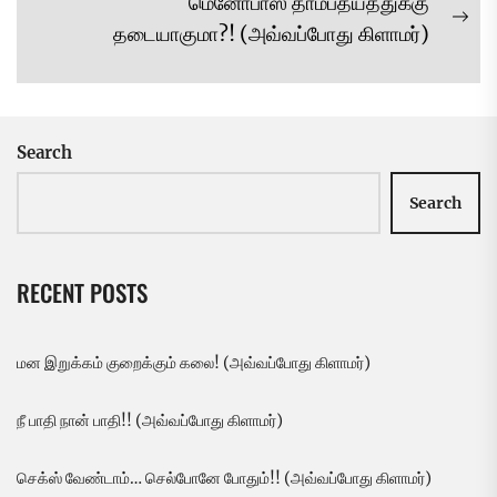
மெனோபாஸ் தாம்பத்யத்துக்கு
Ne
தடையாகுமா?! (அவ்வப்போது கிளாமர்)
pos
Search
Search
RECENT POSTS
மன இறுக்கம் குறைக்கும் கலை! (அவ்வப்போது கிளாமர்)
நீ பாதி நான் பாதி!! (அவ்வப்போது கிளாமர்)
செக்ஸ் வேண்டாம்… செல்போனே போதும்!! (அவ்வப்போது கிளாமர்)