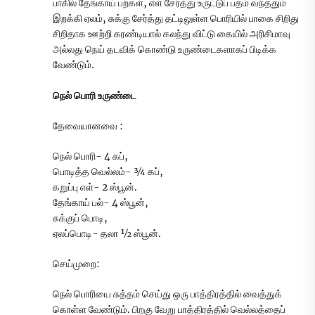
பாகில் தேங்காய் பற்கள், எள் சேர்த்து உருட்டுப் பதம் வந்ததும்
இறக்கி ஏலம், சுக்கு சேர்த்து தட்டிலுள்ள பொரியில் பாகை சிறிது
சிறிதாக ஊற்றி கரண்டியால் கலந்து விட்டு கையில் அரிசிமாவு
அல்லது நெய் தடவிக் கொண்டு உருண்டைகளாகப் பிடிக்க
வேண்டும்.
நெல் பொரி உருண்டை
தேவையானவை :
நெல் பொரி- 4 கப்,
பொடித்த வெல்லம்- ¾ கப்,
கறுப்பு எள்- 2 ஸ்பூன்.
தேங்காய் பல்- 4 ஸ்பூன்,
சுக்குப் பொடி,
ஏலப்பொடி- தலா ½ ஸ்பூன்.
செய்முறை:
நெல் பொரியை சுத்தம் செய்து ஒரு பாத்திரத்தில் வைத்துக்
கொள்ள வேண்டும். பிறகு வேறு பாத்திரத்தில் வெல்லத்தைப்