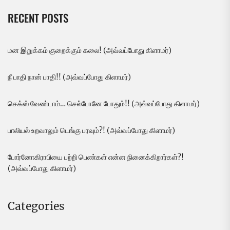
RECENT POSTS
மன இறுக்கம் குறைக்கும் கலை! (அவ்வப்போது கிளாமர்)
நீ பாதி நான் பாதி!! (அவ்வப்போது கிளாமர்)
செக்ஸ் வேண்டாம்… செல்போனே போதும்!! (அவ்வப்போது கிளாமர்)
பாலியல் உறவாலும் டெங்கு பரவும்?! (அவ்வப்போது கிளாமர்)
போர்னோகிராபியை பற்றி பெண்கள் என்ன நினைக்கிறார்கள்?!
(அவ்வப்போது கிளாமர்)
Categories