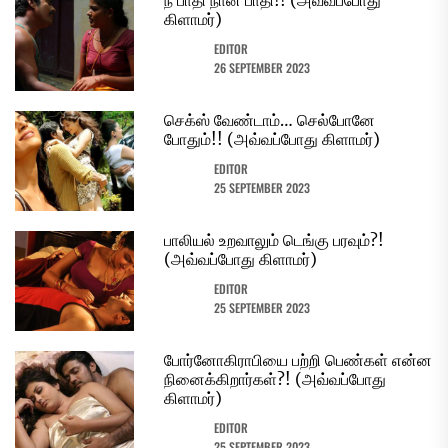
நீ பாதி நான் பாதி!! (அவ்வப்போது
கிளாமர்)
EDITOR
26 SEPTEMBER 2023
செக்ஸ் வேண்டாம்… செல்போனே
போதும்!! (அவ்வப்போது கிளாமர்)
EDITOR
25 SEPTEMBER 2023
பாலியல் உறவாலும் டெங்கு பரவும்?!
(அவ்வப்போது கிளாமர்)
EDITOR
25 SEPTEMBER 2023
போர்னோகிராபியை பற்றி பெண்கள் என்ன
நினைக்கிறார்கள்?! (அவ்வப்போது
கிளாமர்)
EDITOR
25 SEPTEMBER 2023