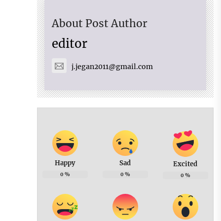
About Post Author
editor
j.jegan2011@gmail.com
Happy
Sad
Excited
0
%
0
%
0
%