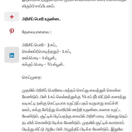
விரும்பி சாப்பிடலாம்.
அரிசிப் பொரி உருண்டை
தேவையானவை :
அரிசிப் பொரி- 3 கப்,
வெல்லம்(பொடித்தது)- 1 கப்,
ஏலப்பொடி- 1 ஸ்பூன்,
சுக்குப் பொடி- ½ ஸ்பூன்.
செய்முறை:
முதலில் அரிசிப் பொரியை சுத்தம் செய்து வைத்துக் கொள்ள
வேண்டும். பின் 1 கப் வெல்லத்துக்கு ¼ கப் நீர் விட்டுக் கரைத்து
வடிகட்டி நன்கு கெட்டியாக உருட்டுப் பதம் வருமாறு காய்ச்சி
ஏலம், சுக்கு சேர்த்து பொரியில் ஊற்றி உருண்டைகளாக உருட்ட
வேண்டும். சூட்டில் பிடிப்பதற்கு கையில் அரிசி மாவு அல்லது நெய்
தடவிக் கொண்டு பிடிக்க வேண்டும். முதலில் சூட்டில் சுமாராகப்
பிடித்து விட்டு ஆறிய பின் அழுத்திப் பிடிக்க வேண்டும். இதுவே