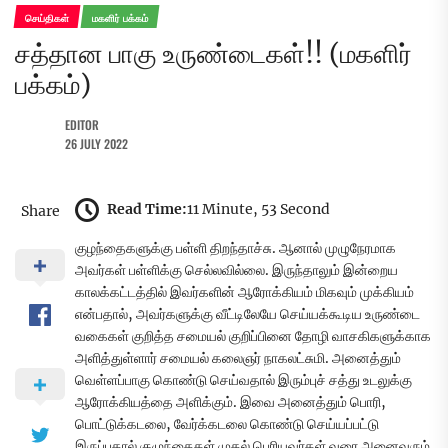
செய்திகள்
மகளிர் பக்கம்
சத்தான பாகு உருண்டைகள்!! (மகளிர்
பக்கம்)
EDITOR
26 JULY 2022
Read Time:
11 Minute, 53 Second
Share
குழந்தைகளுக்கு பள்ளி திறந்தாச்சு. ஆனால் முழுநேரமாக
அவர்கள் பள்ளிக்கு செல்லவில்லை. இருந்தாலும் இன்றைய
காலக்கட்டத்தில் இவர்களின் ஆரோக்கியம் மிகவும் முக்கியம்
என்பதால், அவர்களுக்கு வீட்டிலேயே செய்யக்கூடிய உருண்டை
வகைகள் குறித்த சமையல் குறிப்பினை தோழி வாசகிகளுக்காக
அளித்துள்ளார் சமையல் கலைஞர் நாகலட்சுமி. அனைத்தும்
வெள்ளப்பாகு கொண்டு செய்வதால் இரும்புச் சத்து உடலுக்கு
ஆரோக்கியத்தை அளிக்கும். இவை அனைத்தும் பொரி,
பொட்டுக்கடலை, வேர்க்கடலை கொண்டு செய்யப்பட்டு
இருப்பதால் குழுந்தைகள் முதல் பெரியவர்கள் வரை அனைவரும்