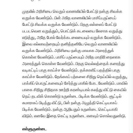
முதலில் அரிசியை வெறும் வாணலியில் போட்டு நன்கு சிவக்க
வறுக்க வேண்டும். பின் அதே வாணலியில் பாசிப்பருப்பைப்
போட்டு சிவக்க வறுக்க வேண்டும். பிறகு எள்ளைப் போட்டு
படபடவென வறுத்தும், பொட்டுக் கடலையை லேசாக வறுத்து
எடுத்து, அதே போல் வேர்க்கடலையையும் வறுக்க வேண்டும்.
இவை எல்லாவற்றையும் தனித்தனியே வெறும் வாணலியில்
வறுக்க வேண்டும். அரிசியை நன்கு மாவாக அரைத்துக்
கொள்ள வேண்டும். பாசிப் பருப்பையும் அதே மாதிரி நைஸாக
அரைத்துக் கொள்ள வேண்டும். பிறகு வெல்லத்தைக் கரைத்து
வடிகட்டிப் பாகு காய்ச்ச வேண்டும். தக்காளிப் பதத்தில் பாகு
காய்ச்ச வேண்டும். தேங்காய் பற்களை சிறிது நெய்யில் வறுத்து,
பாக்கிப் பொருட்களையும் சேர்த்து பாகில் போட வேண்டும். மாவில்
பாகை சிறிது சிறிதாக ஊற்றி கரண்டியால் கலந்து விட்டு கையில்
நெய் தடவிக் கொண்டு உருண்டை பிடிக்க வேண்டும். சூட்டில்
சுமாராகப் பிடித்து விட்டு, பின் நன்கு அழுத்தி கெட்டியாகப்
பிடிக்க வேண்டும். நன்கு ஆறியதும் உருண்டை கெட்டியாகி
விடும். எனவே இதை கெட்டி உருண்டை எனவும் சொல்வதுண்டு.
எள்ளுருண்டை