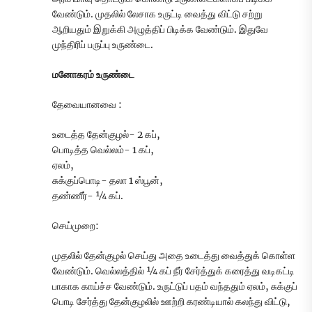
வேண்டும். முதலில் லேசாக உருட்டி வைத்து விட்டு சற்று
ஆறியதும் இறுக்கி அழுத்திப் பிடிக்க வேண்டும். இதுவே
முந்திரிப் பருப்பு உருண்டை.
மனோகரம் உருண்டை
தேவையானவை :
உடைத்த தேன்குழல்- 2 கப்,
பொடித்த வெல்லம்- 1 கப்,
ஏலம்,
சுக்குப்பொடி- தலா 1 ஸ்பூன்,
தண்ணீர்- ¼ கப்.
செய்முறை:
முதலில் தேன்குழல் செய்து அதை உடைத்து வைத்துக் கொள்ள
வேண்டும். வெல்லத்தில் ¼ கப் நீர் சேர்த்துக் கரைத்து வடிகட்டி
பாகாக காய்ச்ச வேண்டும். உருட்டுப் பதம் வந்ததும் ஏலம், சுக்குப்
பொடி சேர்த்து தேன்குழலில் ஊற்றி கரண்டியால் கலந்து விட்டு,