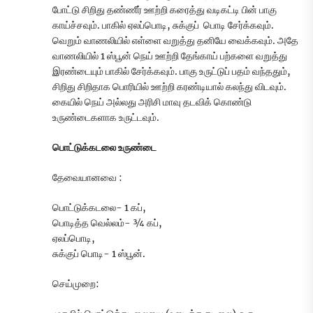
போட்டு சிறிது தண்ணீர் ஊற்றி கரைத்து வடிகட்டி பின் பாகு
காய்ச்சவும். பாகில் ஏலப்பொடி, சுக்குப் பொடி சேர்க்கவும்.
வெறும் வாணலியில் எள்ளை வறுத்து தனியே வைக்கவும். அதே
வாணலியில் 1 ஸ்பூன் நெய் ஊற்றி தேங்காய் பற்களை வறுத்து
இரண்டையும் பாகில் சேர்க்கவும். பாகு உருட்டுப் பதம் வந்ததும்,
சிறிது சிறிதாக பொரியில் ஊற்றி கரண்டியால் கலந்து விடவும்.
கையில் நெய் அல்லது அரிசி மாவு தடவிக் கொண்டு
உருண்டைகளாக உருட்டவும்.
பொட்டுக்கடலை உருண்டை
தேவையானவை :
பொட்டுக்கடலை- 1 கப்,
பொடித்த வெல்லம்- ¾ கப்,
ஏலப்பொடி,
சுக்குப் பொடி- 1 ஸ்பூன்.
செய்முறை: