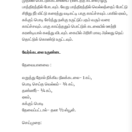
முதலில் பொட்டுக்கடலையை (உடைத்த கடலை) ஒரு
பாத்திரத்தில் போடவும். வேறு பாத்திரத்தில் வெல்லத்தைப் போட்டு
சிறிது நீர் விட்டு கரைத்து வடிகட்டி பாகு காய்ச்சவும். பாகில் ஏலம்,
சுக்குப் பொடி சேர்த்து நன்கு உருட்டுப் பதம் வரும் வரை
காய்ச்சவும். பாகு காய்ந்ததும் பொட்டுக் கடலையில் ஊற்றி
கரண்டியால் கலந்து விடவும். கையில் அரிசி மாவு அல்லது நெய்
தொட்டுக் கொண்டு உருட்டவும்.
வேர்க்கடலை உருண்டை
தேவையானவை :
வறுத்து தோல் நீக்கிய நிலக்கடலை- 1 கப்,
பொடி செய்த வெல்லம்- ¾ கப்,
தண்ணீர்- ¼ கப்,
ஏலம்,
சுக்குப் பொடி
தேவைப்பட்டால்- தலா ½ ஸ்பூன்.
செய்முறை: