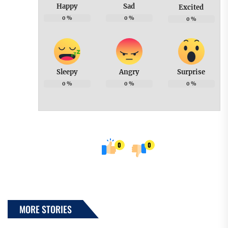
Happy
Sad
Excited
0
%
0
%
0
%
Sleepy
Angry
Surprise
0
%
0
%
0
%
0
0
MORE STORIES