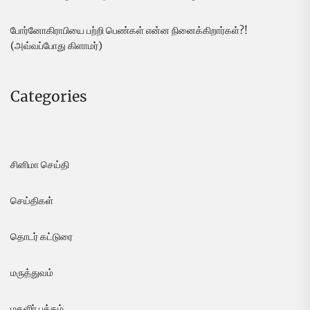
போர்னோகிராபியை பற்றி பெண்கள் என்ன நினைக்கிறார்கள்?!
(அவ்வப்போது கிளாமர்)
Categories
சினிமா செய்தி
செய்திகள்
தொடர் கட்டுரை
மருத்துவம்
மகளிர் பக்கம்