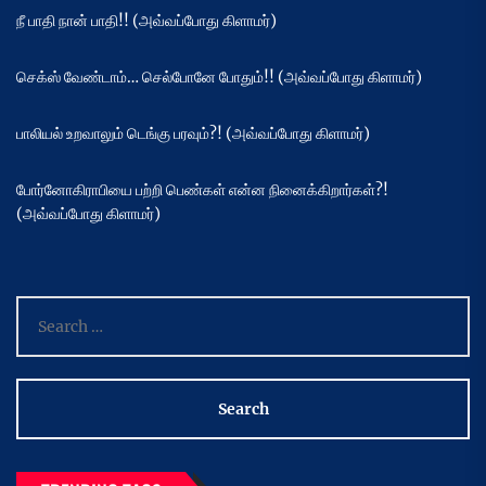
நீ பாதி நான் பாதி!! (அவ்வப்போது கிளாமர்)
செக்ஸ் வேண்டாம்… செல்போனே போதும்!! (அவ்வப்போது கிளாமர்)
பாலியல் உறவாலும் டெங்கு பரவும்?! (அவ்வப்போது கிளாமர்)
போர்னோகிராபியை பற்றி பெண்கள் என்ன நினைக்கிறார்கள்?!
(அவ்வப்போது கிளாமர்)
Search
for: