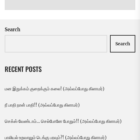
pos
Search
Search
RECENT POSTS
மன இறுக்கம் குறைக்கும் கலை! (அவ்வப்போது கிளாமர்)
நீ பாதி நான் பாதி!! (அவ்வப்போது கிளாமர்)
செக்ஸ் வேண்டாம்… செல்போனே போதும்!! (அவ்வப்போது கிளாமர்)
பாலியல் உறவாலும் டெங்கு பரவும்?! (அவ்வப்போது கிளாமர்)