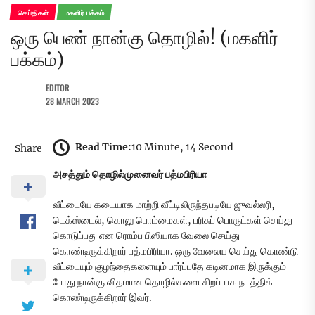
செய்திகள்
மகளிர் பக்கம்
ஒரு பெண் நான்கு தொழில்! (மகளிர்
பக்கம்)
EDITOR
28 MARCH 2023
Read Time:
10 Minute, 14 Second
Share
அசத்தும் தொழில்முனைவர் பத்மபிரியா
வீட்டையே கடையாக மாற்றி வீட்டிலிருந்தபடியே ஜுவல்லரி,
டெக்ஸ்டைல், கொலு பொம்மைகள், பரிசுப் பொருட்கள் செய்து
கொடுப்பது என ரொம்ப பிஸியாக வேலை செய்து
கொண்டிருக்கிறார் பத்மபிரியா. ஒரு வேலைய செய்து கொண்டு
வீட்டையும் குழந்தைகளையும் பார்ப்பதே கடினமாக இருக்கும்
போது நான்கு விதமான தொழில்களை சிறப்பாக நடத்திக்
கொண்டிருக்கிறார் இவர்.