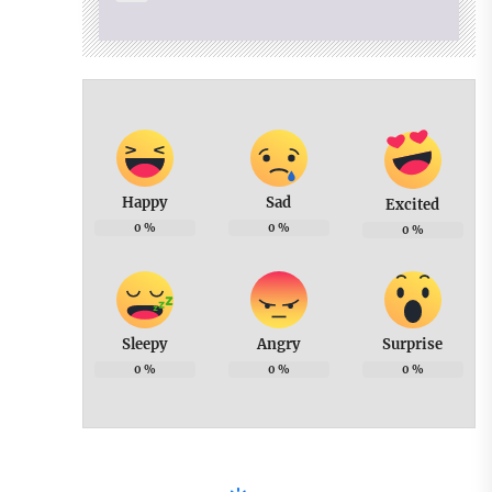
Happy
Sad
Excited
0
%
0
%
0
%
Sleepy
Angry
Surprise
0
%
0
%
0
%