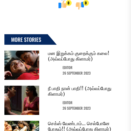
0
0
MORE STORIES
மன இறுக்கம் குறைக்கும் கலை!
(அவ்வப்போது கிளாமர்)
EDITOR
26 SEPTEMBER 2023
நீ பாதி நான் பாதி!! (அவ்வப்போது
கிளாமர்)
EDITOR
26 SEPTEMBER 2023
செக்ஸ் வேண்டாம்… செல்போனே
போதும்!! (அவ்வப்போது கிளாமர்)