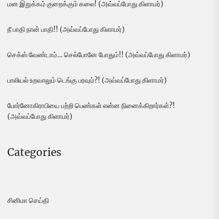
மன இறுக்கம் குறைக்கும் கலை! (அவ்வப்போது கிளாமர்)
நீ பாதி நான் பாதி!! (அவ்வப்போது கிளாமர்)
செக்ஸ் வேண்டாம்… செல்போனே போதும்!! (அவ்வப்போது கிளாமர்)
பாலியல் உறவாலும் டெங்கு பரவும்?! (அவ்வப்போது கிளாமர்)
போர்னோகிராபியை பற்றி பெண்கள் என்ன நினைக்கிறார்கள்?!
(அவ்வப்போது கிளாமர்)
Categories
சினிமா செய்தி