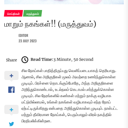
செய்திகள்
மருத்துவம்
மாறும் நகங்கள்!! (மருத்துவம்)
EDITOR
23 JULY 2023
Read Time:
3 Minute, 50 Second
Share
சில நோய்கள் பாதித்திருப்பது வெளிப்படையாகத் தெரியாது.
ஆனால், சில அறிகுறிகள் மூலம் அவற்றை உணர்ந்துகொள்ள
முடியும். பிரச்னை தொடங்கும்போதே, அந்த அறிகுறிகளை
அறிந்துகொண்டால், உடல்நலம் கெடாமல் பார்த்துக்கொள்ள
முடியும். சில நேரங்களில் கண்கள் மற்றும் நாக்கு வழியாக
மட்டுமில்லாமல், உங்கள் நகங்கள் வழியாகவும் எந்த நோய்
ஏற்பட்டிருக்கிறது என்பதை அறிந்துகொள்ள முடியும். நாள்பட்ட
மற்றும் தீவிரமான நோய்கள், பெரும்பாலும் விரல் நகத்தில்
பிரதிபலிக்கின்றன.