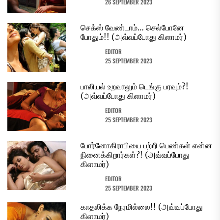
26 SEPTEMBER 2023
செக்ஸ் வேண்டாம்… செல்போனே
போதும்!! (அவ்வப்போது கிளாமர்)
EDITOR
25 SEPTEMBER 2023
பாலியல் உறவாலும் டெங்கு பரவும்?!
(அவ்வப்போது கிளாமர்)
EDITOR
25 SEPTEMBER 2023
போர்னோகிராபியை பற்றி பெண்கள் என்ன
நினைக்கிறார்கள்?! (அவ்வப்போது
கிளாமர்)
EDITOR
25 SEPTEMBER 2023
காதலிக்க நேரமில்லை!! (அவ்வப்போது
கிளாமர்)