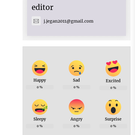
editor
j.jegan2011@gmail.com
Happy
Sad
Excited
0
%
0
%
0
%
Sleepy
Angry
Surprise
0
%
0
%
0
%