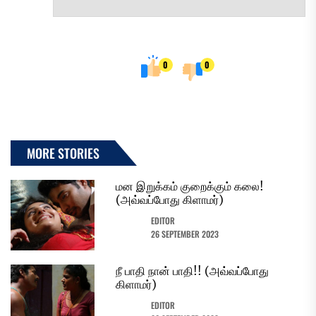
0
0
MORE STORIES
மன இறுக்கம் குறைக்கும் கலை!
(அவ்வப்போது கிளாமர்)
EDITOR
26 SEPTEMBER 2023
நீ பாதி நான் பாதி!! (அவ்வப்போது
கிளாமர்)
EDITOR