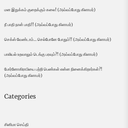
மன இறுக்கம் குறைக்கும் கலை! (அவ்வப்போது கிளாமர்)
நீ பாதி நான் பாதி!! (அவ்வப்போது கிளாமர்)
செக்ஸ் வேண்டாம்… செல்போனே போதும்!! (அவ்வப்போது கிளாமர்)
பாலியல் உறவாலும் டெங்கு பரவும்?! (அவ்வப்போது கிளாமர்)
போர்னோகிராபியை பற்றி பெண்கள் என்ன நினைக்கிறார்கள்?!
(அவ்வப்போது கிளாமர்)
Categories
சினிமா செய்தி