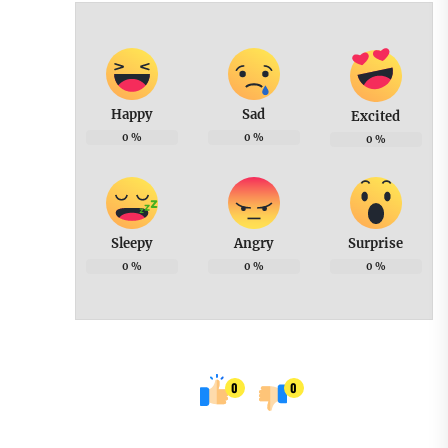
Happy
Sad
Excited
0
%
0
%
0
%
Sleepy
Angry
Surprise
0
%
0
%
0
%
0
0