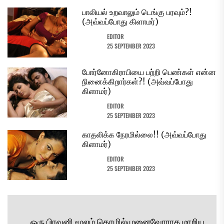
பாலியல் உறவாலும் டெங்கு பரவும்?!
(அவ்வப்போது கிளாமர்)
EDITOR
25 SEPTEMBER 2023
போர்னோகிராபியை பற்றி பெண்கள் என்ன
நினைக்கிறார்கள்?! (அவ்வப்போது
கிளாமர்)
EDITOR
25 SEPTEMBER 2023
காதலிக்க நேரமில்லை!! (அவ்வப்போது
கிளாமர்)
EDITOR
25 SEPTEMBER 2023
Post
ஒரு பிரவுனி மூலம் தொழில்முனைவோராக மாறிய