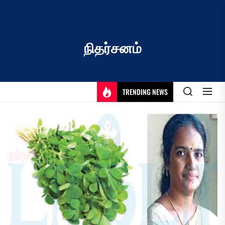
Skip
to
the
content
நிதர்சனம்
TRENDING NEWS