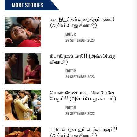
MORE STORIES
மன இறுக்கம் குறைக்கும் கலை!
(அவ்வப்போது கிளாமர்)
EDITOR
26 SEPTEMBER 2023
நீ பாதி நான் பாதி!! (அவ்வப்போது
கிளாமர்)
EDITOR
26 SEPTEMBER 2023
செக்ஸ் வேண்டாம்… செல்போனே
போதும்!! (அவ்வப்போது கிளாமர்)
EDITOR
25 SEPTEMBER 2023
பாலியல் உறவாலும் டெங்கு பரவும்?!
(அவ்வப்போது கிளாமர்)