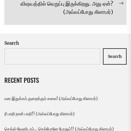
விஷயத்தில் வெறுப்பு இருக்கிறது. அது ஏன்?
Ne
(அவ்வப்போது கிளாமர்)
pos
Search
Search
RECENT POSTS
மன இறுக்கம் குறைக்கும் கலை! (அவ்வப்போது கிளாமர்)
நீ பாதி நான் பாதி!! (அவ்வப்போது கிளாமர்)
செக்ஸ் வேண்டாம்… செல்போனே போதும்!! (அவ்வப்போது கிளாமர்)