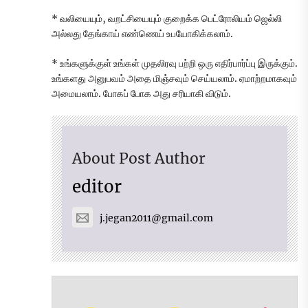
* வலியையும், வறட்சியையும் குறைக்க பெட்ரோலியம் ஜெல்லி
அல்லது தேங்காய் எண்ணெய் உபயோகிக்கலாம்.
* உங்களுக்குள் உங்கள் முதலிரவு பற்றி ஒரு எதிர்பார்ப்பு இருக்கும்.
உங்களது அனுபவம் அதை மிஞ்சவும் செய்யலாம். ஏமாற்றமாகவும்
அமையலாம். போகப் போக அது சரியாகி விடும்.
About Post Author
editor
j.jegan2011@gmail.com