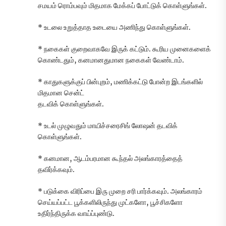
சமயம் ரொம்பவும் மிதமாக மேக்கப் போட்டுக் கொள்ளுங்கள்.
* உடலை உறுத்தாத உடையை அணிந்து கொள்ளுங்கள்.
* நகைகள் குறைவாகவே இருக் கட்டும். கூரிய முனைகளைக்
கொண்டதும், கனமானதுமான நகைகள் வேண்டாம்.
* காதுகளுக்குப் பின்புறம், மணிக்கட்டு போன்ற இடங்களில்
மிதமான சென்ட்
தடவிக் கொள்ளுங்கள்.
* உடல் முழுவதும் மாயிச்சரைசிங் லோஷன் தடவிக்
கொள்ளுங்கள்.
* கனமான, ஆடம்பரமான கூந்தல் அலங்காரத்தைத்
தவிர்க்கவும்.
* படுக்கை விரிப்பை இரு முறை சரி பார்க்கவும். அலங்காரம்
செய்யப்பட்ட பூக்களிலிருந்து முட்களோ, பூச்சிகளோ
உதிர்ந்திருக்க வாய்ப்புண்டு.