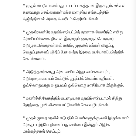
* முதல் ஸ்பரிசம் என்பது படபடப்பாகத்தான் இருக்கும். உங்கள்
கணவரது செய்கைகள் உங்களை தர்ம சங்கடத்தில்
ஆழ்த்தினால் அதை அவரிடம் தெரிவியுங்கள்.
* முதலிரவன்றே உறவில் ஈடுபட்டுத் தானாக வேண்டும் என்று
அவசியமில்லை. நீங்கள் இருவரும் ஒருவருக்கொருவர்
அறிமுகமில்லாதவர்கள் எனில், முதலில் உங்கள் விருப்பு,
வெறுப்புகளைப் பற்றிப் பேச அந்த இரவை உபயோகப்படுத்திக்
கொள்ளலாம்.
* அடுத்தவர்களது அனாவசிய அனுபவங்களையும்,
அறிவுரைகளையும் கேட்டுக் குழப்பிக் கொள்ளாதீர்கள்.
ஒவ்வொருவரது அனுபவம் ஒவ்வொரு மாதிரியாக இருக்கும்.
* உணர்ச்சி வேகத்தில் உடனடியாக உறவில் ஈடுபடாமல் சிறிது
நேரத்தை முன் விளையாட்டுகளில் செலவழியுங்கள்.
* முதல் முறை உறவில் ஈடுபடும் பெண்களுக்கு வலி இருக்க லாம்.
அதைப் பற்றியே நினைப்பது வலியை இன்னும் அதிக
மாக்கத்தான் செய்யும்.