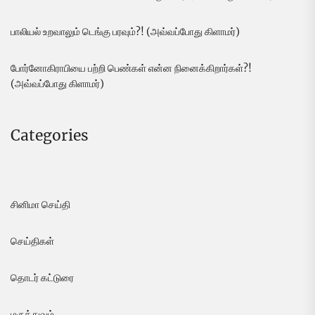
பாலியல் உறவாலும் டெங்கு பரவும்?! (அவ்வப்போது கிளாமர்)
போர்னோகிராபியை பற்றி பெண்கள் என்ன நினைக்கிறார்கள்?!
(அவ்வப்போது கிளாமர்)
Categories
சினிமா செய்தி
செய்திகள்
தொடர் கட்டுரை
மருத்துவம்