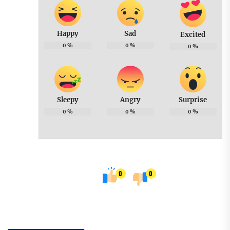
Happy
Sad
Excited
0
%
0
%
0
%
Sleepy
Angry
Surprise
0
%
0
%
0
%
0
0