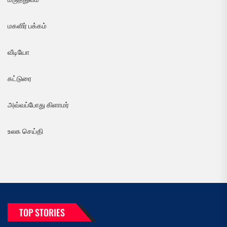
மகளிர் பக்கம்
வீடியோ
கட்டுரை
அவ்வப்போது கிளாமர்
உலக செய்தி
TOP STORIES