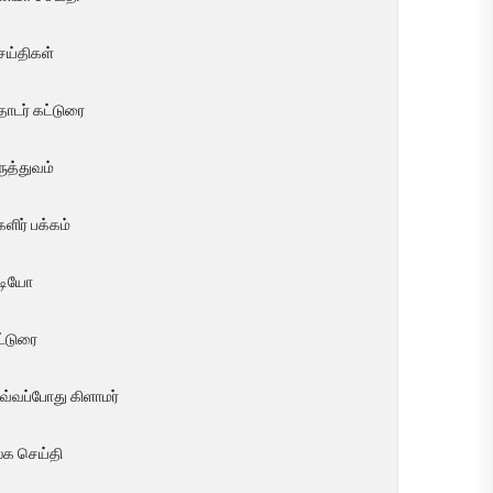
ெய்திகள்
ொடர் கட்டுரை
ுத்துவம்
ளிர் பக்கம்
ீடியோ
ட்டுரை
வ்வப்போது கிளாமர்
லக செய்தி