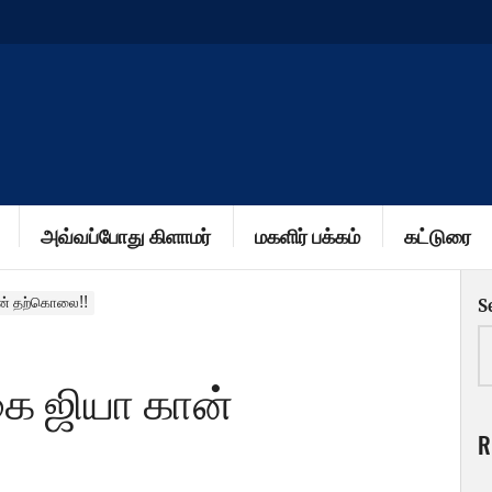
அவ்வப்போது கிளாமர்
மகளிர் பக்கம்
கட்டுரை
ான் தற்கொலை!!
S
கை ஜியா கான்
R