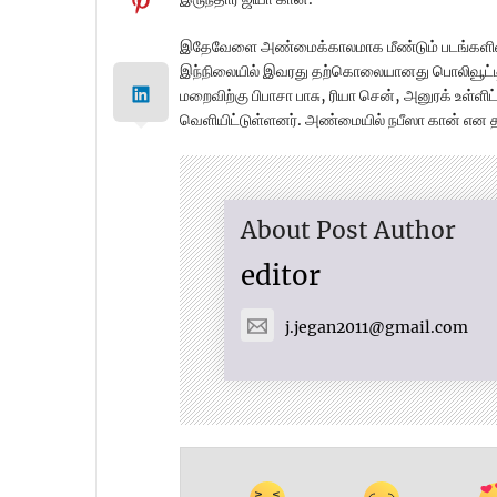
இதேவேளை அண்மைக்காலமாக மீண்டும் படங்களில் நட
இந்நிலையில் இவரது தற்கொலையானது பொலிவூட்டில்
மறைவிற்கு பிபாசா பாசு, ரியா சென், அனுரக் உள்ளிட்
வெளியிட்டுள்ளனர். அண்மையில் நபீஸா கான் என 
About Post Author
editor
j.jegan2011@gmail.com