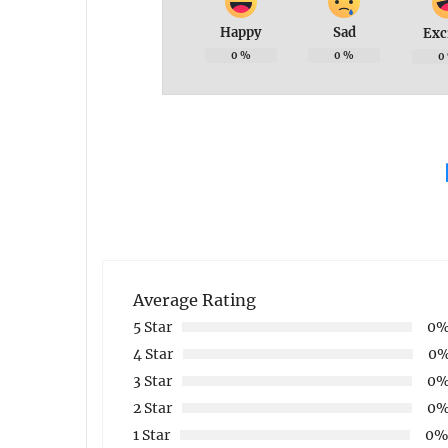
Happy
Sad
Exc
0
%
0
%
0
Average Rating
5 Star
0
4 Star
0
3 Star
0
2 Star
0
1 Star
0