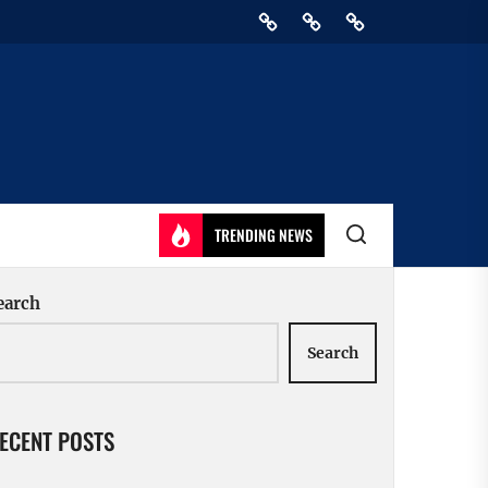
Home
Privacy
Athirady
Policy
TRENDING NEWS
earch
Search
ECENT POSTS