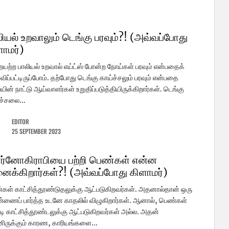
ியல் உறவாலும் டெங்கு பரவும்?! (அவ்வப்போது
ளாமர்)
யற்ற பாலியல் உறவால் எய்ட்ஸ் போன்ற நோய்கள் பரவும் என்பதைக்
விப்பட்டிருப்போம். தற்போது டெங்கு காய்ச்சலும் பரவும் என்பதை
யின் நாட்டு ஆய்வாளர்கள் உறுதிப்படுத்தியிருக்கிறார்கள். டெங்கு
ச்சலை...
EDITOR
25 SEPTEMBER 2023
ர்னோகிராபியை பற்றி பெண்கள் என்ன
னைக்கிறார்கள்?! (அவ்வப்போது கிளாமர்)
ள் காட்சித்தூண்டுதலுக்கு ஆட்படுகிறவர்கள். அதனால்தான் ஒரு
ணைப் பார்த்த உடனே காதலில் விழுகிறார்கள். ஆனால், பெண்கள்
டி காட்சித்தூண்டலுக்கு ஆட்படுகிறவர்கள் அல்ல. அதன்
னிருக்கும் காரண, காரியங்களை...