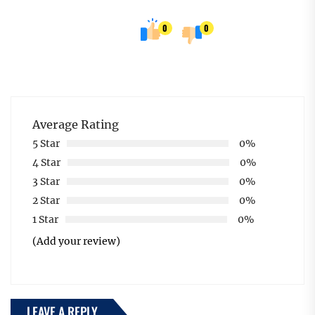
0
0
Average Rating
5 Star
0%
4 Star
0%
3 Star
0%
2 Star
0%
1 Star
0%
(Add your review)
LEAVE A REPLY