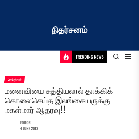
Skip
to
the
content
நிதர்சனம்
TRENDING NEWS
செய்திகள்
மனைவியை சுத்தியலால் தாக்கிக்
கொலைசெய்த இலங்கையருக்கு
மகள்மார் ஆதரவு!!
EDITOR
4 JUNE 2013