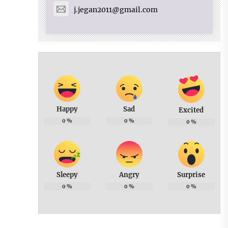
j.jegan2011@gmail.com
Happy
Sad
Excited
0
%
0
%
0
%
Sleepy
Angry
Surprise
0
%
0
%
0
%