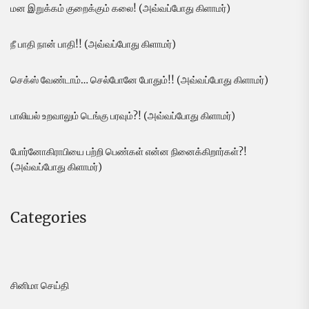
மன இறுக்கம் குறைக்கும் கலை! (அவ்வப்போது கிளாமர்)
நீ பாதி நான் பாதி!! (அவ்வப்போது கிளாமர்)
செக்ஸ் வேண்டாம்… செல்போனே போதும்!! (அவ்வப்போது கிளாமர்)
பாலியல் உறவாலும் டெங்கு பரவும்?! (அவ்வப்போது கிளாமர்)
போர்னோகிராபியை பற்றி பெண்கள் என்ன நினைக்கிறார்கள்?!
(அவ்வப்போது கிளாமர்)
Categories
சினிமா செய்தி