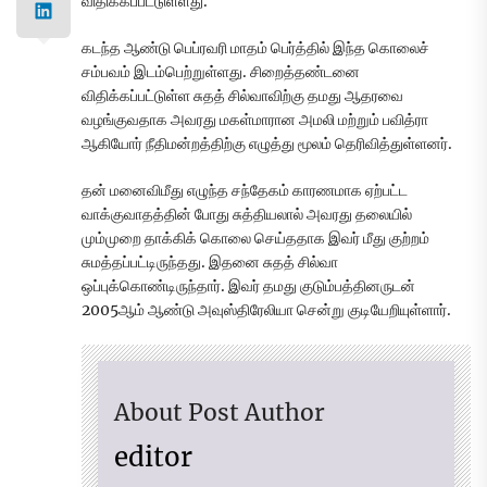
விதிக்கப்பட்டுள்ளது.
கடந்த ஆண்டு பெப்ரவரி மாதம் பெர்த்தில் இந்த கொலைச்
சம்பவம் இடம்பெற்றுள்ளது. சிறைத்தண்டனை
விதிக்கப்பட்டுள்ள சுதத் சில்வாவிற்கு தமது ஆதரவை
வழங்குவதாக அவரது மகள்மாரான அமலி மற்றும் பவித்ரா
ஆகியோர் நீதிமன்றத்திற்கு எழுத்து மூலம் தெரிவித்துள்ளனர்.
தன் மனைவிமீது எழுந்த சந்தேகம் காரணமாக ஏற்பட்ட
வாக்குவாதத்தின் போது சுத்தியலால் அவரது தலையில்
மும்முறை தாக்கிக் கொலை செய்ததாக இவர் மீது குற்றம்
சுமத்தப்பட்டிருந்தது. இதனை சுதத் சில்வா
ஒப்புக்கொண்டிருந்தார். இவர் தமது குடும்பத்தினருடன்
2005ஆம் ஆண்டு அவுஸ்திரேலியா சென்று குடியேறியுள்ளார்.
About Post Author
editor