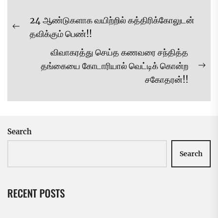
Post
24 ஆண்டுகளாக வயிற்றில் கத்திரிக்கோலுடன்
navigation
Previous
தவிக்கும் பெண்!!
post:
விவாகரத்து செய்த கணவரை சந்தித்த
தங்கையை கோடாரியால் வெட்டிக் கொன்ற
Ne
சகோதரன்!!
pos
Search
Search
RECENT POSTS