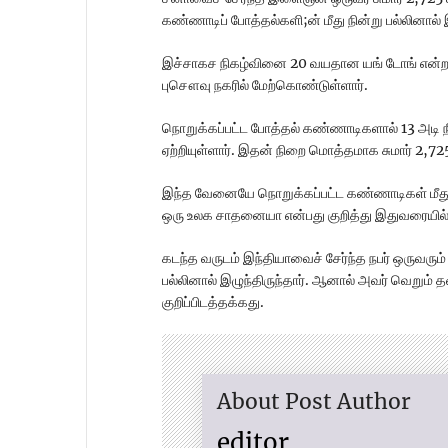
கண்ணாடிப் போத்தல்களி;ன் மீது நின்று பல்லினால் இ
இச்சாகச நிகழ்வினை 20 வயதான யங் டோங் என்ற
புசௌவு நகரில் மேற்கொண்டுள்ளார்.
நொறுக்கப்பட்ட போத்தல் கண்ணாடிகளால் 13 அடி ந
ஏற்றியுள்ளார். இதன் நிறை மொத்தமாக சுமார் 2,72
இந்த வேனையே நொறுக்கப்பட்ட கண்ணாடிகள் மீது 
ஒரு உலக சாதனையா என்பது குறித்து இதுவரையில் உ
கடந்த வருடம் இந்தியாவைச் சேர்ந்த நபர் ஒருவரும
பல்லினால் இழுந்திருந்தார். ஆனால் அவர் வெறு
குறிப்பிடத்தக்கது.
About Post Author
editor