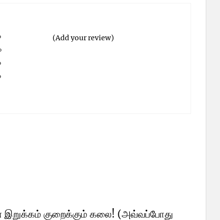
%
(Add your review)
%
%
%
%
 இறுக்கம் குறைக்கும் கலை! (அவ்வப்போது