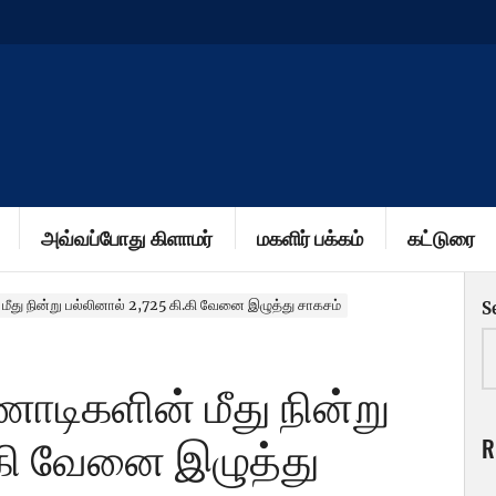
அவ்வப்போது கிளாமர்
மகளிர் பக்கம்
கட்டுரை
ீது நின்று பல்லினால் 2,725 கி.கி வேனை இழுத்து சாகசம்
S
ாடிகளின் மீது நின்று
R
.கி வேனை இழுத்து