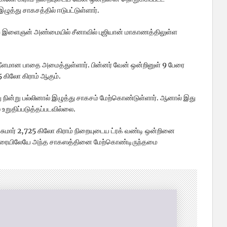
ழுத்து சாகசத்தில் ஈடுபட்டுள்ளார்.
 இளைஞன் அண்மையில் சீனாவில் புஜியான் மாகாணத்திலுள்ள
ீளமான பாதை அமைத்துள்ளார். பின்னர் வேன் ஒன்றினுள் 9 பேரை
5 கிலோ கிராம் ஆகும்.
நின்று பல்லினால் இழுத்து சாகசம் மேற்கொண்டுள்ளார். ஆனால் இது
றுதிப்படுத்தப்படவில்லை.
் சுமார் 2,725 கிலோ கிராம் நிறையுடைய ட்ரக் வண்டி ஒன்றினை
ம் தரையிலேயே அந்த சாகஸத்தினை மேற்கொண்டிருந்தமை