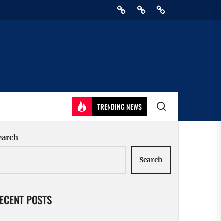
Home
Privacy
Athirady
Policy
TRENDING NEWS
earch
Search
ECENT POSTS