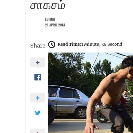
சாகசம்
EDITOR
21 APRIL 2014
Read Time:
1 Minute, 38 Second
Share