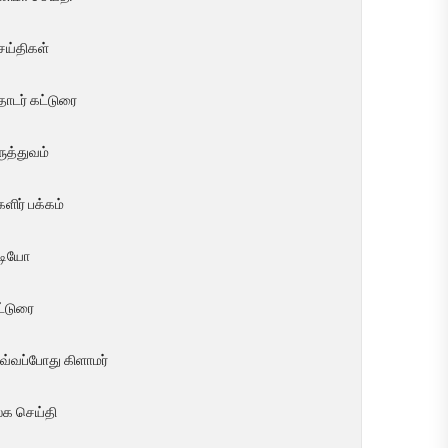
ெய்திகள்
ொடர் கட்டுரை
ுத்துவம்
ளிர் பக்கம்
ீடியோ
ட்டுரை
வ்வப்போது கிளாமர்
லக செய்தி