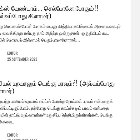
க்ஸ் வேண்டாம்… செல்போனே போதும்!!
வ்வப்போது கிளாமர்)
று மொபைல் போன் மோகம் வயது வித்தியாசமில்லாமல் அனைவரையும்
ி வைக்கிறது என்பது நாம் அறிந்த ஒன்றுதான். ஒரு நிமிடம் கூட
ல் மொபைல் இல்லாமல் பெரும்பாலானோரால்...
EDITOR
25 SEPTEMBER 2023
ியல் உறவாலும் டெங்கு பரவும்?! (அவ்வப்போது
ளாமர்)
யற்ற பாலியல் உறவால் எய்ட்ஸ் போன்ற நோய்கள் பரவும் என்பதைக்
விப்பட்டிருப்போம். தற்போது டெங்கு காய்ச்சலும் பரவும் என்பதை
யின் நாட்டு ஆய்வாளர்கள் உறுதிப்படுத்தியிருக்கிறார்கள். டெங்கு
ச்சலை...
EDITOR