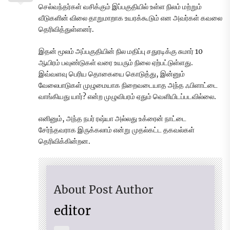
செல்வந்தர்கள் வசிக்கும் இப்பகுதியில் உள்ள நிலம் மற்றும்
வீடுகளின் விலை தாறுமாறாக உயரக்கூடும் என அவர்கள் கவலை
தெரிவித்துள்ளனர்.
இதன் மூலம் அப்பகுதியின் நில மதிப்பு சதுரடிக்கு சுமார் 10
ஆயிரம் பவுண்டுகள் வரை உயரும் நிலை ஏற்பட்டுள்ளது.
இவ்வளவு பெரிய தொகையை கொடுத்து, இன்னும்
வேலைபாடுகள் முழுமையாக நிறைவடையாத அந்த ஃபிளாட்டை
வாங்கியது யார்? என்ற முழுவிபரம் ஏதும் வெளியிடப்படவில்லை.
எனினும், அந்த நபர் ரஷ்யா அல்லது உக்ரைன் நாட்டை
சேர்ந்தவராக இருக்கலாம் என்று முதல்கட்ட தகவல்கள்
தெரிவிக்கின்றன.
About Post Author
editor