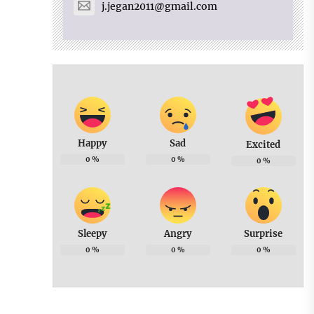
j.jegan2011@gmail.com
Happy
Sad
Excited
0
%
0
%
0
%
Sleepy
Angry
Surprise
0
%
0
%
0
%