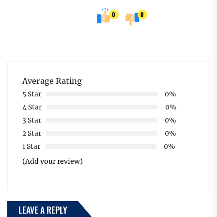
0
0
Average Rating
5 Star
0%
4 Star
0%
3 Star
0%
2 Star
0%
1 Star
0%
(Add your review)
LEAVE A REPLY