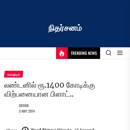
Skip
to
the
content
நிதர்சனம்
TRENDING NEWS
செய்திகள்
லண்டனில் ரூ.1400 கோடிக்கு
விற்பனையான பிளாட்..
EDITOR
3 MAY 2014