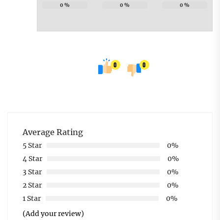
0
%
0
%
0
%
0
0
Average Rating
5 Star
0%
4 Star
0%
3 Star
0%
2 Star
0%
1 Star
0%
(Add your review)