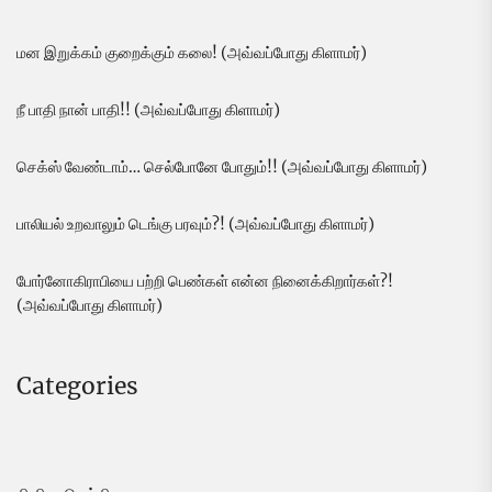
மன இறுக்கம் குறைக்கும் கலை! (அவ்வப்போது கிளாமர்)
நீ பாதி நான் பாதி!! (அவ்வப்போது கிளாமர்)
செக்ஸ் வேண்டாம்… செல்போனே போதும்!! (அவ்வப்போது கிளாமர்)
பாலியல் உறவாலும் டெங்கு பரவும்?! (அவ்வப்போது கிளாமர்)
போர்னோகிராபியை பற்றி பெண்கள் என்ன நினைக்கிறார்கள்?!
(அவ்வப்போது கிளாமர்)
Categories