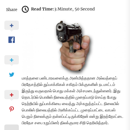
Read Time:
3 Minute, 50 Second
Share
மாத்தளை பண்டாரவளைக்கு அண்மித்ததான அல்வத்தைப்
பிரதேசத்தில் துப்பாக்கிகள் சகிதம் பிக்குகளின் நடமாட்டம்
இருந்து வருவதால் பொது மக்கள் அச்சமடைந்துள்ளனர். இது
தொடர்பில் பொலிஸ் நிலையத்தில் முறைப்பாடு செய்த போது
நெற்றியில் துப்பாக்கியை வைத்து அச்சுறுத்தப்பட்ட நிலையில்
பொலிஸ் நிலையத்தில் அளிக்கப்பட்ட முறைப்பாட்டை வாபஸ்
பெறும் நிலைக்கும் தள்ளப்பட்டிருக்கிறேன் என்று இறத்தோட்டை
பிரதேச சபை உறுப்பினர் திலக்குமார சிறி தெரிவித்தார்.