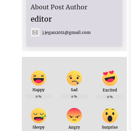
About Post Author
editor
j.jegan2011@gmail.com
Happy
Sad
Excited
0
%
0
%
0
%
Sleepy
Angry
Surprise