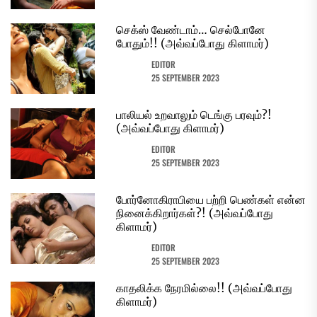
செக்ஸ் வேண்டாம்… செல்போனே
போதும்!! (அவ்வப்போது கிளாமர்)
EDITOR
25 SEPTEMBER 2023
பாலியல் உறவாலும் டெங்கு பரவும்?!
(அவ்வப்போது கிளாமர்)
EDITOR
25 SEPTEMBER 2023
போர்னோகிராபியை பற்றி பெண்கள் என்ன
நினைக்கிறார்கள்?! (அவ்வப்போது
கிளாமர்)
EDITOR
25 SEPTEMBER 2023
காதலிக்க நேரமில்லை!! (அவ்வப்போது
கிளாமர்)