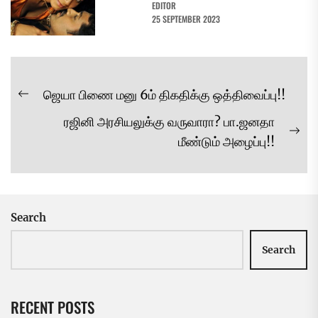
EDITOR
25 SEPTEMBER 2023
Post
ஜெயா பிணை மனு 6ம் திகதிக்கு ஒத்திவைப்பு!!
Previous
navigation
ரஜினி அரசியலுக்கு வருவாரா? பா.ஜனதா
post:
Ne
மீண்டும் அழைப்பு!!
pos
Search
Search
RECENT POSTS