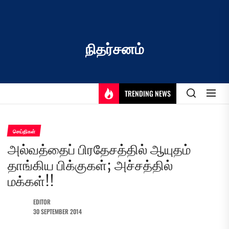
Skip
to
the
content
நிதர்சனம்
TRENDING NEWS
செய்திகள்
அல்வத்தைப் பிரதேசத்தில் ஆயுதம்
தாங்கிய பிக்குகள்; அச்சத்தில்
மக்கள்!!
EDITOR
30 SEPTEMBER 2014