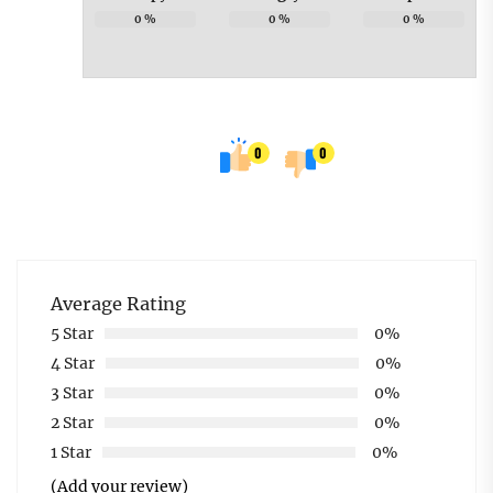
0
%
0
%
0
%
0
0
Average Rating
5 Star
0%
4 Star
0%
3 Star
0%
2 Star
0%
1 Star
0%
(Add your review)