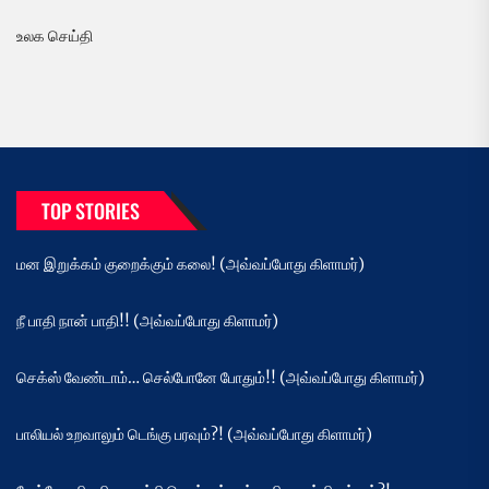
உலக செய்தி
TOP STORIES
மன இறுக்கம் குறைக்கும் கலை! (அவ்வப்போது கிளாமர்)
நீ பாதி நான் பாதி!! (அவ்வப்போது கிளாமர்)
செக்ஸ் வேண்டாம்… செல்போனே போதும்!! (அவ்வப்போது கிளாமர்)
பாலியல் உறவாலும் டெங்கு பரவும்?! (அவ்வப்போது கிளாமர்)