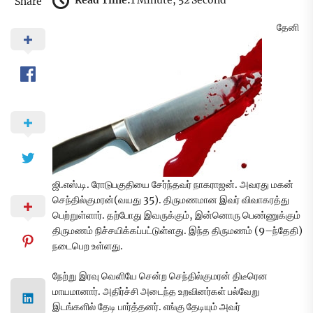
Read Time:
1 Minute, 52 Second
Share
தேனி
ஜி.எஸ்.டி. ரோடுபகுதியை சேர்ந்தவர் நாகராஜன். அவரது மகன்
செந்தில்குமரன்(வயது 35). திருமணமான இவர் விவாகரத்து
பெற்றுள்ளார். தற்போது இவருக்கும், இன்னொரு பெண்ணுக்கும்
திருமணம் நிச்சயிக்கப்பட்டுள்ளது. இந்த திருமணம் (9–ந்தேதி)
நடைபெற உள்ளது.
நேற்று இரவு வெளியே சென்ற செந்தில்குமரன் திடீரென
மாயமானார். அதிர்ச்சி அடைந்த உறவினர்கள் பல்வேறு
இடங்களில் தேடி பார்த்தனர். எங்கு தேடியும் அவர்