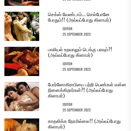
செக்ஸ் வேண்டாம்… செல்போனே
போதும்!! (அவ்வப்போது கிளாமர்)
EDITOR
25 SEPTEMBER 2023
பாலியல் உறவாலும் டெங்கு பரவும்?!
(அவ்வப்போது கிளாமர்)
EDITOR
25 SEPTEMBER 2023
போர்னோகிராபியை பற்றி பெண்கள் என்ன
நினைக்கிறார்கள்?! (அவ்வப்போது
கிளாமர்)
EDITOR
25 SEPTEMBER 2023
காதலிக்க நேரமில்லை!! (அவ்வப்போது
கிளாமர்)