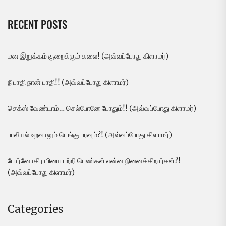
RECENT POSTS
மன இறுக்கம் குறைக்கும் கலை! (அவ்வப்போது கிளாமர்)
நீ பாதி நான் பாதி!! (அவ்வப்போது கிளாமர்)
செக்ஸ் வேண்டாம்… செல்போனே போதும்!! (அவ்வப்போது கிளாமர்)
பாலியல் உறவாலும் டெங்கு பரவும்?! (அவ்வப்போது கிளாமர்)
போர்னோகிராபியை பற்றி பெண்கள் என்ன நினைக்கிறார்கள்?!
(அவ்வப்போது கிளாமர்)
Categories