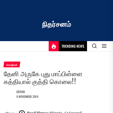
Skip
to
the
content
நிதர்சனம்
TRENDING NEWS
செய்திகள்
தேனி அருகே புது மாப்பிள்ளை
கத்தியால் குத்தி கொலை!!
EDITOR
9 NOVEMBER 2014