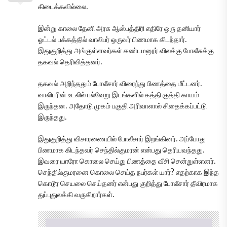
கிடைக்கவில்லை.
இன்று காலை தேனி அரசு ஆஸ்பத்திரி எதிரே ஒரு தனியார்
ஓட்டல் பக்கத்தில் வாலிபர் ஒருவர் பிணமாக கிடந்தார்.
இதுகுறித்து அங்குள்ளவர்கள் கண்டமனூர் விலக்கு போலீசுக்கு
தகவல் தெரிவித்தனர்.
தகவல் அறிந்ததும் போலீசார் விரைந்து பிணத்தை மீட்டனர்.
வாலிபரின் உடலில் பல்வேறு இடங்களில் கத்தி குத்தி காயம்
இருந்தன. அதோடு முகம் பகுதி அரிவாளால் சிதைக்கப்பட்டு
இருந்தது.
இதுகுறித்து விசாரணையில் போலீசார் இறங்கினர். அப்போது
பிணமாக கிடந்தவர் செந்தில்குமரன் என்பது தெரியவந்தது.
இவரை யாரோ கொலை செய்து பிணத்தை வீசி சென்றுள்ளனர்.
செந்தில்குமரனை கொலை செய்த நபர்கள் யார்? எதற்காக இந்த
கொடூர செயலை செய்தனர் என்பது குறித்து போலீசார் தீவிரமாக
துப்புதுலக்கி வருகிறார்கள்.