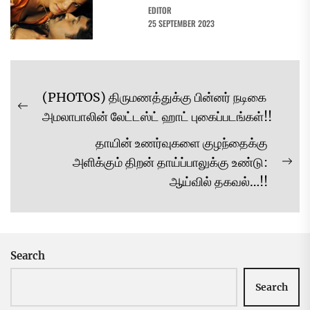
EDITOR
25 SEPTEMBER 2023
Post
(PHOTOS) திருமணத்துக்கு பின்னர் நடிகை
navigation
Previous
அமலாபாலின் லேட்டஸ்ட் ஹாட் புகைப்படங்கள்!!
post:
தாயின் உணர்வுகளை குழந்தைக்கு
அளிக்கும் திறன் தாய்ப்பாலுக்கு உண்டு:
Ne
ஆய்வில் தகவல்…!!
pos
Search
Search