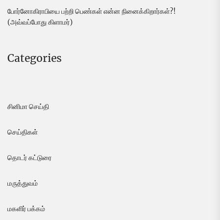
போர்னோகிராபியை பற்றி பெண்கள் என்ன நினைக்கிறார்கள்?!
(அவ்வப்போது கிளாமர்)
Categories
சினிமா செய்தி
செய்திகள்
தொடர் கட்டுரை
மருத்துவம்
மகளிர் பக்கம்