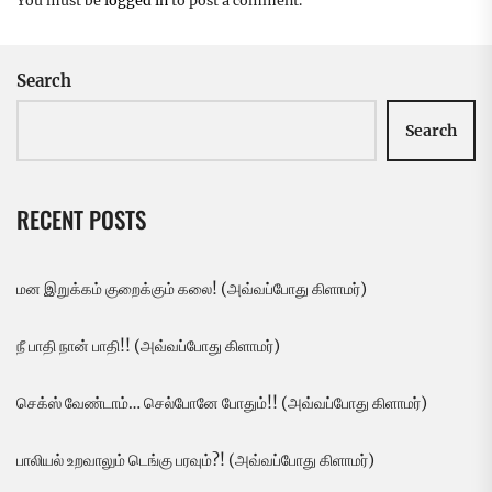
You must be
logged in
to post a comment.
Search
Search
RECENT POSTS
மன இறுக்கம் குறைக்கும் கலை! (அவ்வப்போது கிளாமர்)
நீ பாதி நான் பாதி!! (அவ்வப்போது கிளாமர்)
செக்ஸ் வேண்டாம்… செல்போனே போதும்!! (அவ்வப்போது கிளாமர்)
பாலியல் உறவாலும் டெங்கு பரவும்?! (அவ்வப்போது கிளாமர்)