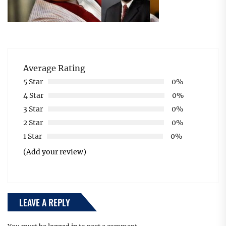
Average Rating
5 Star
0%
4 Star
0%
3 Star
0%
2 Star
0%
1 Star
0%
(Add your review)
LEAVE A REPLY