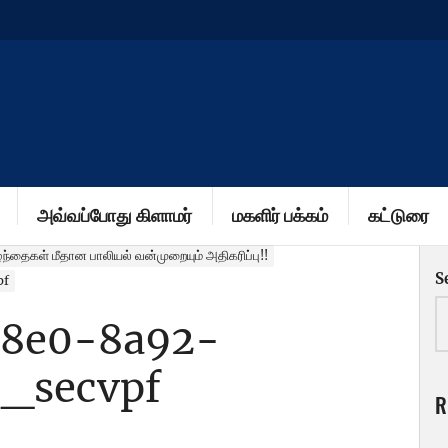
அவ்வப்போது கிளாமர்
மகளிர் பக்கம்
கட்டுரை
்தைகள் மீதான பாலியல் வன்முறையும் அதிகரிப்பு!!
S
pf
48e0-8a92-
_secvpf
R