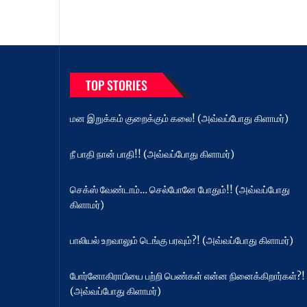
TOP STORIES
மன இறுக்கம் குறைக்கும் கலை! (அவ்வப்போது கிளாமர்)
நீ பாதி நான் பாதி!! (அவ்வப்போது கிளாமர்)
செக்ஸ் வேண்டாம்… செல்போனே போதும்!! (அவ்வப்போது
கிளாமர்)
பாலியல் உறவாலும் டெங்கு பரவும்?! (அவ்வப்போது கிளாமர்)
போர்னோகிராபியை பற்றி பெண்கள் என்ன நினைக்கிறார்கள்?!
(அவ்வப்போது கிளாமர்)