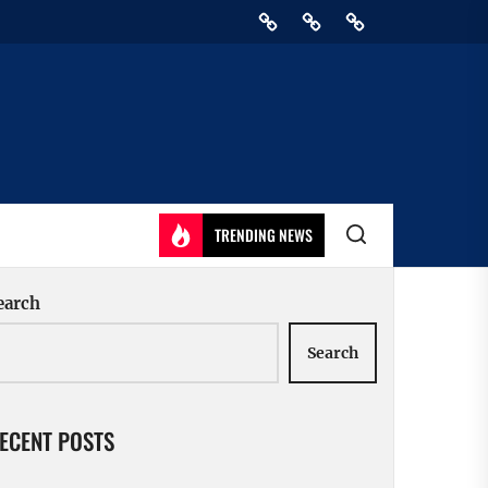
Home
Privacy
Athirady
Policy
TRENDING NEWS
earch
Search
ECENT POSTS