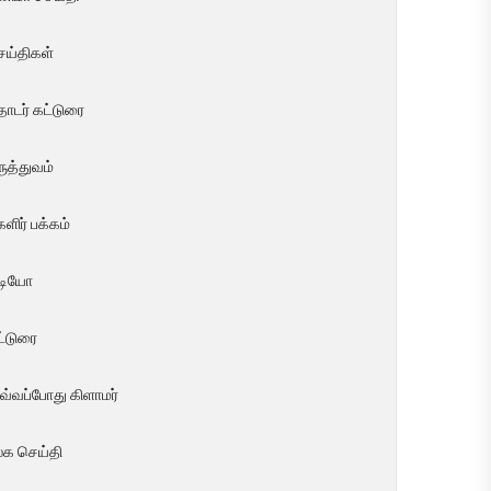
ெய்திகள்
ொடர் கட்டுரை
ுத்துவம்
ளிர் பக்கம்
ீடியோ
ட்டுரை
வ்வப்போது கிளாமர்
லக செய்தி