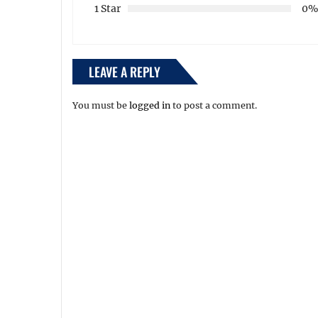
1 Star
0
LEAVE A REPLY
You must be
logged in
to post a comment.