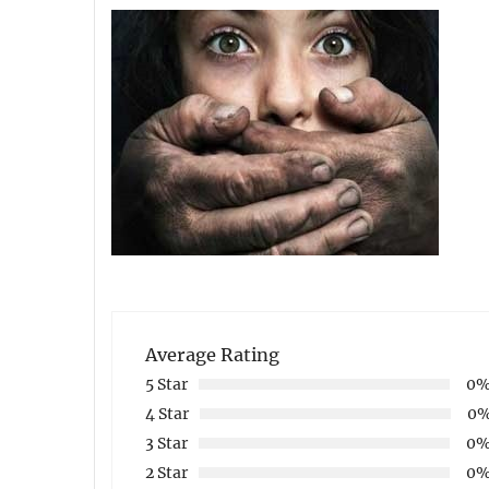
Average Rating
5 Star
0
4 Star
0
3 Star
0
2 Star
0